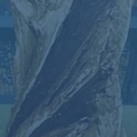
**总结**
对于曼联和其他对姆巴佩感兴趣的俱乐部来说，他的去留不
仅关乎一笔交易，更象征着球队未来几年的发展方向。这次
拒绝，透露出姆巴佩对自身价值的认知与对职业生涯更高层
次发展的追求。随着转会市场的不断动荡与市场价值的攀
升，姆巴佩此刻选择拒绝，或许是他对未来更周详考量的体
现。
上一篇：李凱爾仍然是中國男籃的歸化球員並期待繼續為男籃比賽.
下一篇：西甲第7輪皇家馬德裏2-0拉斯帕爾馬斯 迪亞斯何塞盧建功 皇馬重返勝利！.
新闻资讯
魔術主帥贊賞薩格斯的三分出手狀態 並對他的投籃能力充滿信心.
2026-08-08