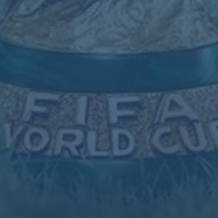
英超下課主帥賠率榜：朗尼克與圖赫爾位列前10.
2026-08-08
皇马官方：塞巴略斯股二头肌受伤 复出时间未定
2026-08-08
皇馬巴塞華山論劍
2026-08-08
澳大利亞亞洲杯首戰告捷！主帥阿諾德喊話：還需更多進步！.
2026-08-08
衛冕冠軍橫濱水手還差2分就可拿到J1聯賽冠軍！.
2026-08-08
相关产品