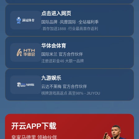
在足球世界中，转会市场上的每一个动态都可能掀起巨大的
波澜，尤其是当涉及到像姆巴佩这样的超级球星时。这位法
国国脚一直是各大豪门俱乐部的梦寐以求的目标。根据西方
媒体的报道，姆巴佩最近拒绝了来自曼联的一项高额报价。
此决定不仅可能影响曼联的未来战略，还预示着姆巴佩可能
的职业走向。
**姆巴佩的影响力与吸引力**