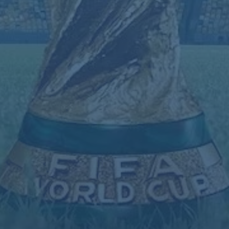
阿斯-阿隆索梦想执教皇马 若有机会勒沃库森不阻拦
2026-08-07
科贝-世界杯决赛前本泽马代表皇马出战 说明他已康复
2026-08-07
午间新闻速递-巴萨2-1皇马 巴西女足进四强
2026-08-07
相关产品