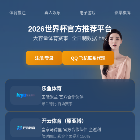
主页
>
新闻中心
新闻中心
埃梅裏：贏阿森納與贏曼城有不同.
作者：星空体育
发布时间2026-08-05T02:50:02+08:00
**埃梅里：赢阿森纳与赢曼城有不同**
在现代足球中，不同球队的风格常常让比赛充满变数。对于
教练埃梅里来说，尽管他认可每场胜利的重要性，但他清楚
地指出，击败阿森纳与击败曼城具有完全不同的意义。本文
将探讨埃梅里对这两种胜利的观感，并深入分析其中的差
异。
在足球界，人们常说"没有两场比赛是一样的"，而这句话在
**埃梅里**眼中有更深刻的内涵。阿森纳与曼城作为英超的