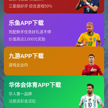
势。这场比赛不仅是对球员适应能力的考验，更体现了教练
在临场指挥方面的智慧。
综观**埃梅里**的比赛策略，我们不难发现他在布局上独具
匠心。对于阿森纳，他注重防线的紧凑和对关键球员的盯
防；而对阵曼城，他则更加注重反击的速度与快速过渡。这
些战略的细微差别不仅来源于对每支球队风格的深刻理解，
更是教练根据球队自身特点量身制定的制胜方案。