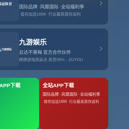
國米宿敵 都靈打破不勝魔咒.
期以来的不胜魔咒。这场比赛不仅标志着都灵的崛起，也使
讨这场胜利的意义及其背后的深层次影响。
上的拼搏，更是充满策略与心理博弈的战场。在意甲第25
仅成功打破了“不胜魔咒”，更在意甲激烈的排名争夺中迈