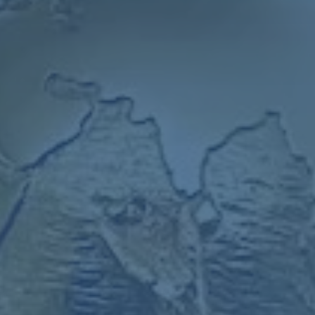
调整与执行**
赛中展现了卓越的战术准备和执行力。主教练在赛前根据博洛尼
迫，使得博洛尼亚难以组织有效进攻。这一策略让都灵不仅掌握
都灵依靠一次精妙的配合攻入唯一一球，奠定了胜局。
咒的关键**
灵面对博洛尼亚时始终未能夺得胜利。因此，这场比赛的胜利对都
状态的重要因素。通过这场胜利，都灵找回了曾经的自信，这不
接影响**
疑对**国际米兰（国米）**产生了间接影响。都灵与博洛尼亚
竞争的加剧，这对国米来说无疑增添了压力。历史上都灵与国米
无形的竞争压力。