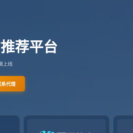
首页
关于我们
产品服务
新闻中心