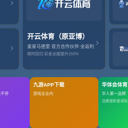
25輪都靈1-0博洛尼亞 絆倒
級失誤.
然而，這
育
发布时间2026-08-05T02:50:02+08:00
轮的一场关键比赛中，都灵以1-0战胜博洛尼亚，成功打破了长
.
手国际米兰相对处于更不利的位置。本文将以此为主题，深入探
* 足球，这一被誉为“全球第一运动”的竞技项目，不仅仅是球场
洛尼亚的对决成为焦点，一场1-0的小胜却蕴藏着巨大能量。不
.