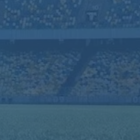
准备充分利用这个机会，**以勤奋、努力和追求卓越的
一代足球爱好者。
下一篇：官方宣布阿諾德受傷退出歐洲杯.
强出炉6席!阿森纳点球大战翻盘波尔图
2026-08-08
马约拉尔加盟赫塔费的交易已经接近完成
2026-08-08