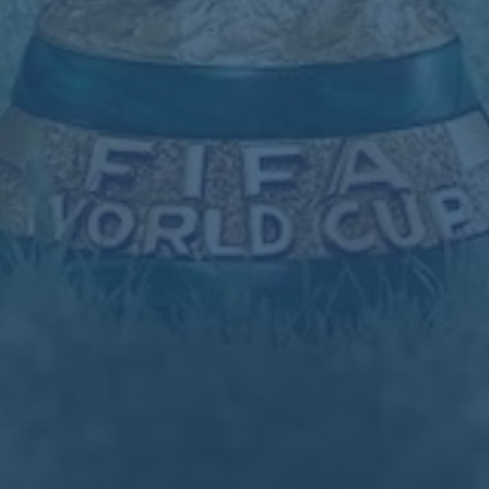
为基层足球工作开展把脉定航 2023年基层足球工作交流活动在广东梅州举行
2026-08-08
德甲第23輪多特蒙德6-0門興格拉德巴赫 羅伊斯梅開二度+助攻戴帽.
居勒尔将接受富血小板血浆注射 若没效果就将手术