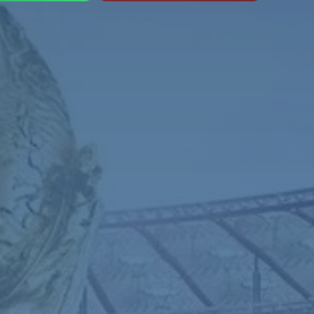
*战术以及对年轻球员的培养而著称，这与罗克的足球理念不谋
历史**中继续书写新的篇章。
深深植根于加泰罗尼亚地区的文化中，球队强调技术与团
加盟巴萨既是荣誉，也是挑战。
前的俱乐部拥有核心地位，但在巴萨，他将需要与其他顶
，为实现团队目标倾尽全力。”
，实现了职业生涯的重大突破。**内马尔**即是一个
多个冠军奖杯，证明了效力于顶级俱乐部的潜力。
，也赋予年轻球迷一个追随和学习的榜样。**“为球队尽