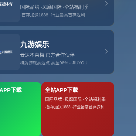
將為球隊盡心.
对于*罗克*而言，加盟巴萨不仅是职业生涯的一个新起
表达了他的激动之情，也反映出他对未来的坚定信念和承
期便展现出非凡的足球天赋。在数年前，他首次进入一
得了国际赞誉。因此，他成为了许多欧洲顶级俱乐部关注