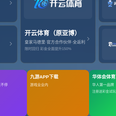
加盟巴薩：夢想即將變為現實 
育
发布时间2026-08-08T02:50:02+08:00
巴萨：梦想即将变为现实，努力将为球队尽心**
的传奇之一，巴塞罗那足球俱乐部始终是无数球员心中的殿堂。
儿时梦寐以求的理想。**“梦想即将变为现实”**这句话不仅
职业生涯概览
元.
何渴望加盟巴萨，我们需要回顾他的职业历程。罗克从青少年时
球員
，迅速崭露头角，以其**卓越的进攻能力**和场上的领导力赢
的巴萨之旅