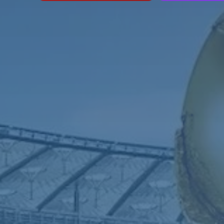
每体曝马约拉尔即将登陆赫塔费的背后西甲中游格局或将被悄然
罗克一直深受
改写 当西班牙媒体《每日体育报》（简称“每体”）曝出“马约拉
而合。加盟巴
尔加盟赫塔费的交易已经接近完成”这一消息时 很多人只是把它
当作一桩普通的转会传闻
### 巴萨的
为基层足球工作开展把脉定航 2023年基层足球工作交
**巴萨不仅
为基层足球工作把脉定航的关键之年 当中国足球的未来一次次被提起时，真正支撑这项运动生命力
队协作，提供
的，并不是聚光灯下的职业联赛，而是散落在县区、乡镇、校园与社区里的
球能否走稳走实，直
### 加盟后
罗克加盟后的
傑弗森言之鑿鑿詹姆斯需援手與休息不能在賽季初就背負
级球员合作，
**傑弗森言之鑿鑿：詹姆斯需援手與休息，不能在賽季初就背負重擔** 在新賽季的
開端，球迷們目睹了勒布朗·詹姆斯的全場奮戰，但也伴隨著令人揪心的擔
### 成功案
年滿38歲的超級球星，依然在球場上表現
罗克不是第一
典型，这位巴
联系我们
### 对球迷
罗克的加盟无
联系人：星空体育
心”**不仅
手机：13349661661
电话：0411-9617200