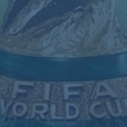
新闻资讯
格裏利什阿諾德傷退英格蘭隊.
2026-08-08
歐聯杯1／8決賽次回合加拉塔薩雷1-2巴塞羅那 德佩禁區內連過兩人完成破門.
2026-08-08
厄瓜多爾足協官宣：​前卡塔爾國家隊主帥桑切斯為厄瓜多爾國家隊新主帥！.
2026-08-08
英超第34輪熱刺4-0謝菲爾德聯 孫興慜傳射貝爾帽子戲法.
2026-08-08
西甲第38輪皇家馬德裏2-1比利亞雷亞爾 本澤馬扳平魔笛補時絕殺.
2026-08-08
庫裏：克萊穿31號讓我覺得有點怪 但希望我們對他的致敬不要顯得太過激.
2026-08-08