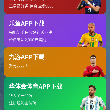
逐渐掌控比赛节奏。巴西外援卡尔多纳用一记教科书般的吊
射帮助球队扳平比分。**这粒进球堪称智慧与技艺的结合
**：在发现河北门将站位靠前后，卡尔多纳毫不犹豫起脚攻
门，皮球越过所有人头顶，最终精准入网，展现了他过人的
观察力和决断力。
### **团队与个体：双方表现全解析**
河北队本场比赛的整体表现可圈可点，尤其是在防守端展现
了强大的韧性。对方多次进攻未能形成致命威胁，很大程度
上得益于后防线的稳健和协防能力。然而，河北队在控球上
稍显不足，几次由守转攻的机会未能充分利用。
广州城方面虽然在开场阶段显得略被动，但凭借着卡尔多纳
等核心球员的个人能力，他们逐渐摸索出了对抗河北队的方
法。**数据统计显示，广州城在控球率和射门次数上均稍胜
一筹，但最终结果还是在细节处理上有些欠缺**。
### **关键时刻：决定比赛走向的瞬间**
值得注意的是，这场比赛的两粒进球全部来自球员的**个人
灵光一现，而非复杂战术的延伸**。从某种程度上来说，这
是现代足球中个体能力决定胜负的一个缩影。
例如，王秋明的进球，展现了他在密集防守中寻觅破门机会