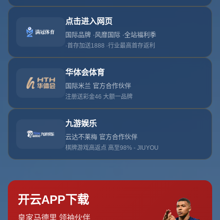
### **比赛焦点：天才球员的个人表演**
当晚比赛中，河北队的王秋明无疑为球迷献上了一场视觉盛
宴。比赛进行到上半场尾声，他在禁区外的一脚远射精准无
匹，足球划过一道完美弧线，径直钻入球门死角。**这种级
别的世界波瞬间点燃了现场观众的热情**，也充分展现出王
秋明对自己脚下技术的自信。而这粒进球不仅使河北队在比
赛中占据心理优势，更是成为赛后讨论的热点。
然而，广州城并未因此懈怠。在下半场，球队调整战术，并