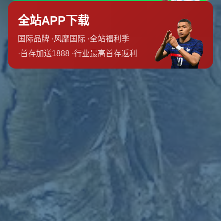
的敏锐嗅觉。而卡尔多纳的吊射，则完全依赖于球员扎实的
技术和良好的赛场视野。这些高质量的进球再一次提醒我
们，足球不仅是一项团队运动，更是一种个人能力与团队配
合的综合体现。
### **球迷热议：比赛亮点引发广泛讨论**
赛后，**“王秋明世界波”**和**“卡尔多纳吊射”**成为球迷