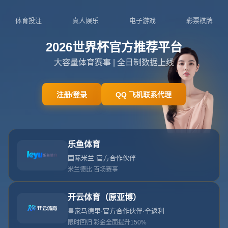
主页
>
新闻中心
新闻中心
中超第18輪河北隊1-1廣州城 王秋明世界波卡爾多納吊射破
門.
作者：星空体育
发布时间2026-08-08T02:50:02+08:00
**中超第18轮：河北队1-1战平广州城，王秋明世界波与卡尔
多纳吊射成亮点**
中超赛场总不乏精彩时刻，第18轮比赛中，河北队与广州城
的碰撞又一次让球迷见证了绿茵场上的激情与奇迹。这场激
烈对决以1-1的平局画上了句号，虽然未能分出胜负，但王秋
明的世界波与卡尔多纳的吊射破门，为这场比赛烙下了不可
磨灭的印记。