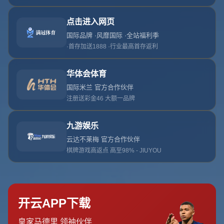
**凯恩的顶级前锋价值**
哈里·凯恩，这位效力于托特纳姆热刺的顶级射手，近年来以
其卓越的进球能力和领导才能赢得了世界足坛的认可。他不
但能够在关键时刻用进球改变比赛局势，更是热刺队内无可
替代的核心。正因如此，凯恩的转会传闻一直是转会市场的
热点话题。
对于拜仁慕尼黑来说，引进凯恩无疑是一个具有战略意义的
决策。尽管他们在德甲中多年来一直是霸主地位，但在欧洲
赛场，竞争愈加激烈。签下凯恩这样的顶级前锋，将极大提