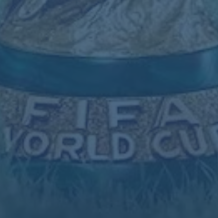
将与皇马续约至2028年 违约金10亿欧
2026-08-09
-2勝西班牙女足 決賽即將對陣美國.
足坛名
2026-08-09
托莫裏盛贊伊布！萊奧是米蘭重建關鍵！外界期盼我們能證明自己！.
罗马诺
2026-08-09