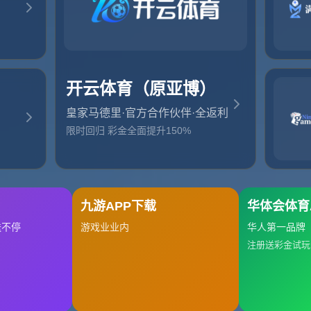
承認：誤判！理應該判布萊頓點
育
发布时间2026-08-09T02:50:18+08:00
，精准的裁判判罚对于比赛结果起着至关重要的作用。然而，即
比赛中裁判的**误判**事件引起了广泛关注。**官方承认**
纷纷讨论这一事件所揭示的问题。