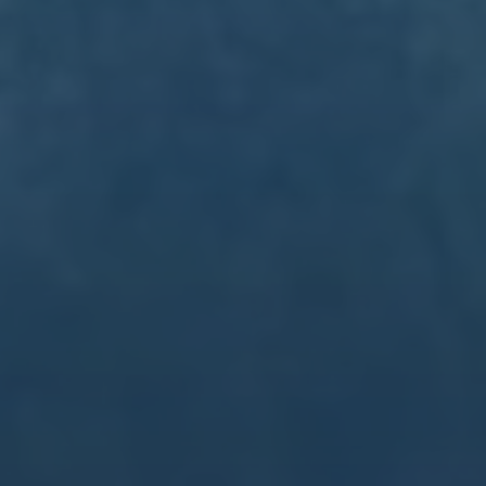
勒沃库森对阵拜仁：强强对话深度剖析
23／24賽季歐冠第2輪波爾圖0-1巴塞羅那 萊萬傷退加維染紅 費蘭替補破門助巴薩奪兩連勝.
首页
D：宁夏回族自治区石嘴山市平罗县通伏乡
星空体育