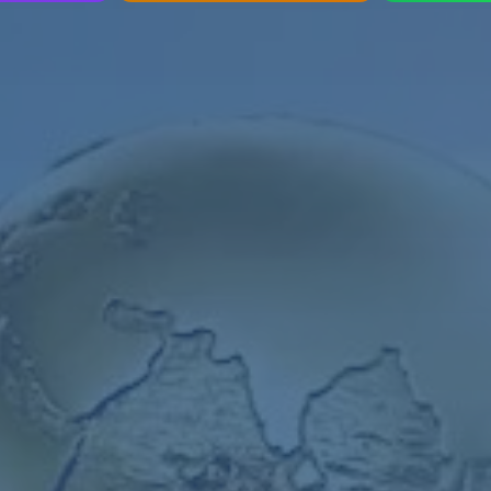
證明自己！.
充满挑战的道路
的表态中，托莫