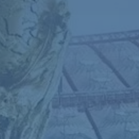
规发生在布莱顿的禁区内。然而，裁判并没有吹罚点
很多人认为布莱顿理应获得点球机会。随着赛后录像回
在的影响。对于布莱顿来说，这一未判点球可能是影响他
则可能被认为是不公平受益者。
技术支持，误判依然难以避免。这次事件也反映了VAR
著减少了误判的频率，但也引发了对其操作和依赖程度的进
托特纳姆热刺的比赛中也出现了类似的误判，后来的录像
变的赛场上需要面临多大的压力和挑战。此类事件促使