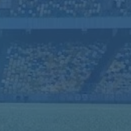
裁判判罚的准确性和VAR系统的重要性。这不仅关乎到
判**，确保比赛的**公平性**，将成为各大足球管理
皇家馬德裏2-3比利亞雷亞爾 皇馬慘遭絕殺！爭冠形勢陷入絕望！.