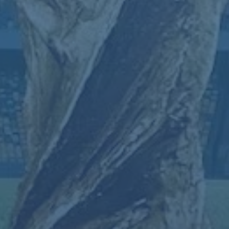
官方承认：误判！理应该判布莱顿点球”的事件中，可以明显看到
果，更涉及到比赛的整体公正。未来，如何有效利用技术减少**误
的挑战。
1／8決賽次回合加拉塔薩雷1-2巴塞羅那 德佩禁區內連過兩人完成破門.
下一篇：西甲第28輪