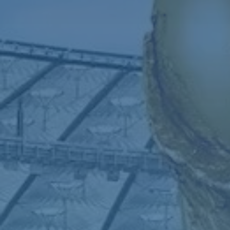
**事件回顾**
邮箱：admin@world-xingkongapp.com
在布莱顿对阵
球，而是选择
地址：宁夏回族自治区石嘴山市平罗县通
放的分析，官
伏乡
**误判的影响
*裁判的误判
们积分的关键
**技术与判罚
现代足球中，
如何与赛场肉
一步讨论。
**案例分析与
类似的误判在
回放显示明显
足球管理机构
**提升裁判判