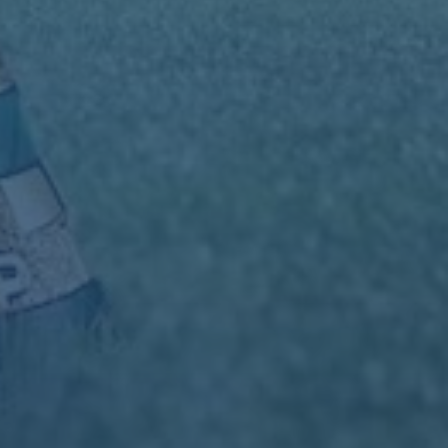
科贝-世界杯决赛前本泽马代表皇马出战 说明他已康复
2026-08-09
宿助力新疆职工足球发展
2026-08-09
：皇马希望下周敲定贝林厄姆交易细节
2026-08-09