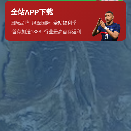
**波爾塔盧皮的戰術安排**
對於主帥波爾塔盧皮而言，如何最大化發揮蘇亞雷斯的作用
是他戰術安排中的重中之重。他需要考慮如何為蘇亞雷斯尋
找最佳拍檔，並設計出最優戰術，以充分釋放蘇亞雷斯的進
攻潛力。在上賽季的多場比賽中，波爾塔盧皮嘗試了多種陣
型，最終發現**以蘇亞雷斯為箭頭的4-3-3陣型**能夠最好地
平衡進攻和防守，使格雷米奧在多場重要比賽中佔據優勢。
**經濟因素的考量**