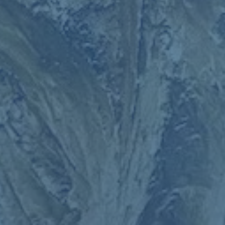
然而，一位如此優秀的前鋒球員，必然將帶來不菲的經濟壓
力。在這樣的背景下，波爾塔盧皮和俱樂部管理層必須考慮
如何在確保球隊競爭力的同時，合理分配資源和薪資結構。
據悉，格雷米奧已經與蘇亞雷斯達成一致，將通過一些廣告
及代言合作以緩解薪資壓力，這樣的安排既滿足了球員本人
的需求，也為俱樂部的財務狀況提供了支持。
**案例分析：其他俱樂部的借鑒**
在此方面，其他俱樂部也有不少值得借鑒的案例。比如，尤
文圖斯在簽約C羅時，同樣面對過光環與經濟壓力的平衡問
題。*他們通過擴大贊助合作、增加比賽日收入和利用C羅的
商業價值*，最終成功實現了俱樂部和球員的雙贏局面。這樣
的做法或許能為格雷米奧提供一些啟示。