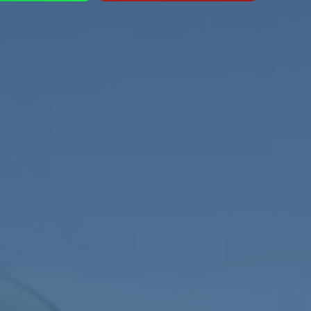
一场比赛都将为主场观众提供绝佳的观赛体验，这无疑是
获得了宝贵的展示机会，并由此进入更高水平的职业球队。
这样的聚光灯下，阿根廷作为东道主无疑能在全球媒体的