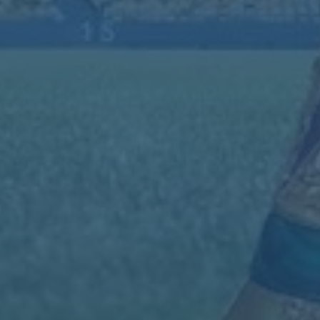
回顾历史，若
本国内基础设
争力。**这