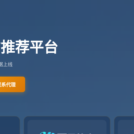
首页
关于我们
产品服务
新闻中心