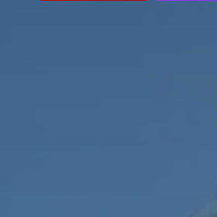
安帅眼中的球场与足球哲学 当安切洛蒂在赛后无奈地说出“今天的
来观赛，能够
球场不适合比赛 让我们无法正常发挥”时，很多人只把这当成一句
培养未来球迷
普通的抱怨。如果稍微走近职业足球的内部逻辑，就会发现这句
话背后，其实隐藏着
**U20世界
贝尔告别皇马：成为皇马历史的一部分是我的荣幸
U20世界杯
贝尔告别皇马的那个夏天仿佛是一道缓缓合上的门，门内是九年时
因此，**这
光、五座欧冠奖杯和无数震撼全世界的进球，门外则是未知又略带
惋惜的下一站。当加雷斯贝尔用“成为皇马历史的一部分是我的荣
镜头下推介自
幸”来为自己在马德里的岁月
西媒-维尼修斯下赛季将改穿C罗的7号球衣
皇马球迷最期待的时刻往往不是一场胜利结束的瞬间，
而是一个新时代悄然拉开帷幕的那一刻。当西班牙媒体
曝出“维尼修斯下赛季将改穿C罗的7号球衣”这一消息
时，这种时代交替的象征感被无限放大。7号在伯纳乌意
味着
联系我们
联系人：星空体育
手机：13349661661
电话：0411-9617200