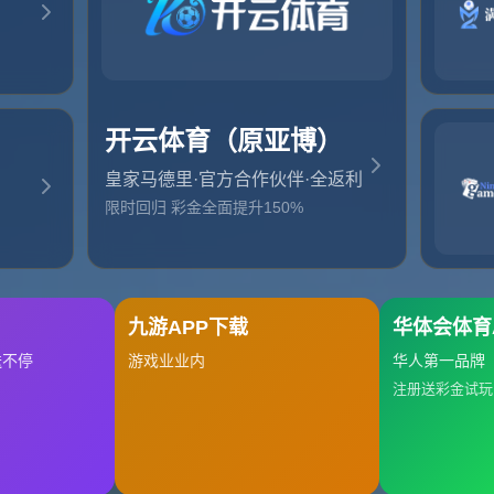
韋康比1-4熱刺 貝爾破門恩東
執教至賽季結束.
并不总是等同于“成绩
育
发布时间2026-08-05T02:50:02+08:00
场激烈对决中，托特纳姆热刺以4-1的比分战胜韋康比，其中**加雷
冷門.
场比赛展现了热刺强大的进攻火力和良好的战术安排，而比赛中
动态与赛前预测_*
0擊敗西
四轮的比赛，很多球迷和专家之前的预测倾向于热刺能够顺利取
，韋康比顽强的防守和犀利的反击让他们先拔头筹，这一度令热
战术调整迅速奏效。
门**，成为热刺反击的开始。他在上半场利用出色的技术和速度
了他在关键时刻为球队扭转局势的价值。
与关键球员的发挥*