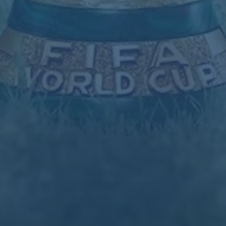
C罗自荐皇马惨吃闭门羹 佛爷喉舌-冬季不引援
利雅得胜利CEO确认：C罗将继续为球队效力下一赛季