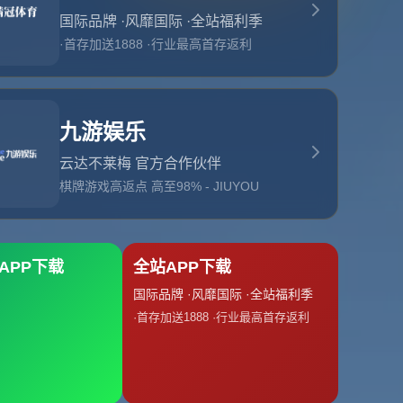
貝萊雙響.
斯·貝爾**和**塔恩吉·恩東貝萊**表现出色，成为比
的精彩时刻也成为了足球迷们津津乐道的话题。
胜，但没有想到韋康比在比赛的开局给了热刺不小的压
刺措手不及。然而，托特纳姆热刺并没有慌乱，一场经
，为球队扳平比分。这一进球不仅展现了貝爾个人的技术