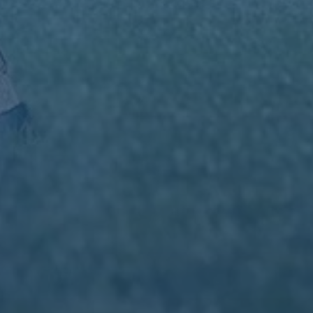
“追求公平薪酬！图片报：穆夏拉期待与地位相符的顶薪”
點球大戰獲勝！盧頓升級英超聯賽！.
马上联系我们