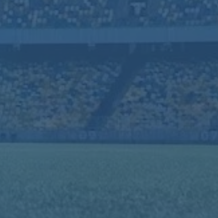
年度最震撼合同榜單出爐 2億僅是起步 塔圖姆以3.15億登頂紀錄.
歐國聯第4輪烏克蘭1-0西班牙 齊甘科夫打破僵局曝出最大冷門.
2026-08-07
弃凯恩 姆巴佩没加盟何塞卢成锋线唯一签约
2026-08-07
《Whoscored》評西甲9月最佳陣容：貝林厄姆領銜 坎塞洛、久保建英上榜.
2026-08-07