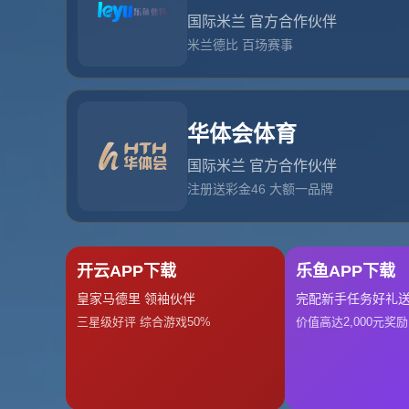
主页
>
新闻中心
新闻资讯
新闻中心
足總杯
加拉：藍軍投入巨資但戰績未見提升，希望馬雷斯卡至少
**前言：** 近年来，足球俱乐部的投资与成绩之间的关系一直备受关注。每当一支球队在转会市
场上掷下重金，人们总是不由得对其赛季表现寄予厚望。然而，“投入巨资”
作者：星空体
斐然”。**藍軍
在足总杯的一
歐國聯第4輪烏克蘭1-0西班牙 齊甘科夫打破僵局曝出最大
赛的焦点。本
# 歐國聯第4輪烏克蘭1-0西班牙 齊甘科夫打破僵局曝出最大冷門 **在綜合實力、歷
*_揭示比赛
史對戰紀錄和球星陣容的多重比較下，烏克蘭國家隊能在歐國聯第4輪以1-
班牙，無疑成為本賽季最令人震驚
这场足总杯第
力。开局阶段
居勒尔将接受富血小板血浆注射 若没效果就将手术
过精心准备的
居勒尔伤情背后 足球天才与风险抉择的临界点 当一名被视为“未来
基石”的年轻球员因伤停摆时，焦虑往往不只是来自球迷和俱乐部，
**貝爾的破
更来自他自己对职业前景的隐隐不安。居勒尔即将接受富血小板血
能力，也展现
浆注射的消息，
皇马放弃凯恩 姆巴佩没加盟何塞卢成锋线唯一签约
*战术的调整