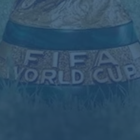
佩德裏和德容誰更厲害.
2026-08-07
衛冕冠軍橫濱水手還差2分就可拿到J1聯賽冠軍！.
2026-08-07
相关产品
德甲第5輪柏林聯1-1拜仁慕尼黑 貝克爾破門基米希閃電扳平.
拜仁官方宣布高層人事變動 奧迪CEO多爾納成為監事會成員.