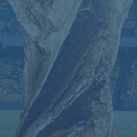
归属可谓充满悬念。究竟是谁能够在比赛中脱颖而出，成为
焦点，仍需拭目以待。无论最终结果如何，每一场比赛的进
程都将为NBA的历史书写下精彩的一笔。
上一篇：國際足聯將提高支付補償金額為3.55億 征召俱樂部球員參與2026和2030世界杯.
下一篇：法國男足1-0擊敗阿根廷晉級奧運4強 馬特塔連場破門奧利斯助攻.
新闻资讯
合同6月底到期 TA：巴斯克斯即将与皇马续约一年
2026-08-07
罗德里戈-我们刚拿下欧冠 姆巴佩来不来都无所谓
2026-08-07
斯波錯誤難免 球隊將繼續與其並肩作戰.
2026-08-07
年度最震撼合同榜單出爐 2億僅是起步 塔圖姆以3.15億登頂紀錄.
2026-08-07