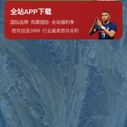
球迷的支持不可忽略，尤其是在**主场作战**时，现场观众
的呐喊往往能极大地鼓舞球员。这种外在的激励因素有时能
激发球员的超常发挥，使得一些球员在关键时刻立功，并最
终赢得最佳球员的称号。**主场优势常常意味着球员能更自
信地接球、得分，甚至执行最后一击。**
在这些因素的综合作用下，11月22日的NBA最佳球员头衔的