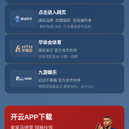
在充满变数的NBA赛场上，每一场比赛都精彩纷呈。11月22
日即将到来，球迷们热切期待着谁能赢得当天的NBA最佳球
员（Player of the Game）头衔。这一奖项不仅是对球员个人
表现的肯定，更是其团队努力的体现。那么，哪些因素可能
影响这个头衔的归属呢？
**赛季表现是关键**
首先，考量一个球员能否成为当天的明星，赛季表现无疑是
最关键的因素之一。持续保持高水平的个人数据，如得分、
助攻、篮板等都会被统计在内，并直接影响评选结果。例
如，***勒布朗·詹姆斯***和***凯文·杜兰特***等明星球
员，他们凭借稳定的表现，常常成为这一头衔的有力竞争
者。
**对阵实力对比**
除了个人表现外，**对阵双方的实力和策略调整**可能会给