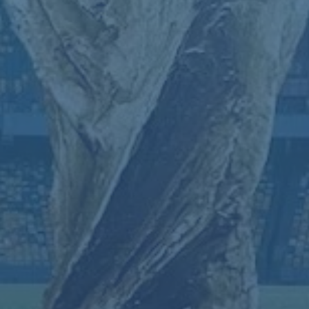
**結語：** 本場比賽中，各個關鍵球員的**精湛表現**與整
支球隊的團隊合作，讓曼城的晉級之路變得更加順利。托雷
斯、阿圭羅和斯特林的精彩演出不僅展示了球員個人的出色
能力，也使球迷們對曼城接下來在歐冠的表現充滿期待。隨
著曼城在根基穩固的情況下，不斷尋求創新和突破，他們在
歐冠征程中，無疑將會繼續向前邁進。
上一篇：意甲第22輪AC米蘭1-2斯佩齊亞 萊奧破僵局特奧失點球.
下一篇：巴黎宣布與巴西球星內馬爾續約至2025年 稅後年薪高達3000萬歐元.
新闻资讯
葡媒-曼联、利物浦&皇马考察葡体后卫伊纳西奥
2026-08-09
皇馬誓取布拉加
2026-08-09
曼联24赛季英超崩盘：排名、失利场次与净胜球创队史最差，腾哈格下课呼声高涨
2026-08-09