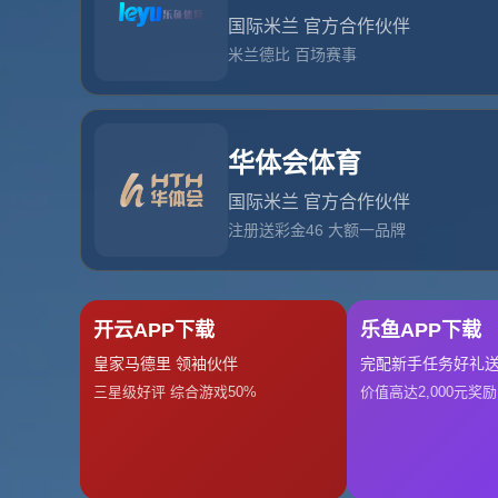
主页
>
新闻中心
新闻资讯
新闻中心
官宣
卡马文加伤势不严重 对曼城是否出场由安帅决定
卡马文加伤情背后的心理战与战术博弈 当媒体传出“卡马文加伤
势不严重 对曼城是否出场由安帅决定”的消息时，真正被点燃
作者：星空体
的，不只是皇马球迷的情绪，还有围绕欧冠淘汰赛展开的一场隐
形心理战。伤情并不严重，却仍
# 官宣！巴
費迪南德：亨利C羅之間有過節，兩人海布裏曾有衝突！
**在202
在足球世界中，一些最激动人心的时刻往往源于球员之间的竞争与较量。**
今足球界备受
費迪南德**在他的职业生涯中见证了许多这样的时刻，其中最引人注目的无
疑是*亨利*与*C罗*之间的过节。作为当代足坛最出色的前锋之一，
---
## **理查
曝梅西合同中含有阿根廷條款 國家隊優先級高於俱樂部.
理查利森，这
**曝梅西合同中含有阿根廷條款 國家隊優先級高於俱樂部** 在全球足球
界，莱昂内尔·梅西的名字无疑是家喻户晓的。他不仅在俱乐部取得了辉煌
发展方向的战
的成就，也在国家队屡次创造奇迹。近日，有报道称梅西的合同中
级球员，但面
馬卡：巴薩帥位絕非易守，裏傑卡爾德執教五年最長久.
理查利森的个