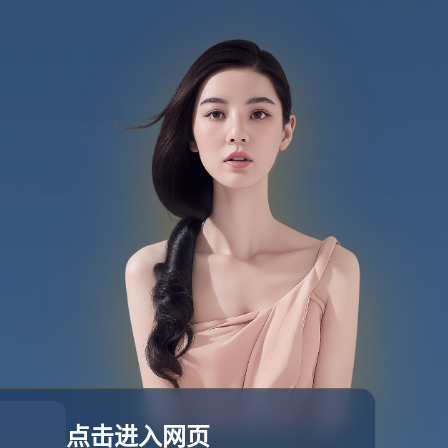
0411-9617200
联系我们
全国服务热线：
在
线
客
服