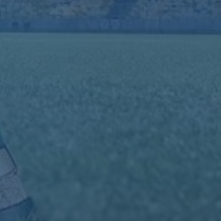
費迪南德：亨利C羅之間有過節，兩人海布裏曾有衝突！.
2026-08-09
馬卡：巴薩帥位絕非易守，裏傑卡爾德執教五年最長久.
2026-08-09
闻速递-巴萨2-1皇马 巴西女足进四强
2026-08-09