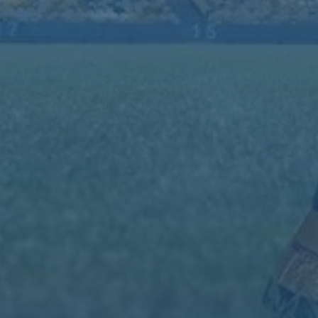
新闻资讯
卡马文加
布澤利斯
相关产品