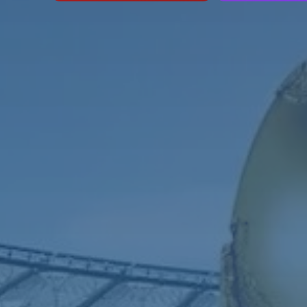
**巴塞罗那足球俱乐部，作为世界足坛的顶级俱乐部之一，其主教练的位
不少球迷表示
置堪比一座地狱天堂的交界。这一职位不仅意味着无限的荣耀与名望，同
---
时也承受着与日俱增的压力与挑战。马卡报近日评论称，巴萨的帅位绝非
易守，
## **细数
布澤利斯的無畏挑戰精神：全力以赴必有回報.
作为一名**
**前言** 在当今快速发展的世界中，成功往往属于那些勇于
胁。此外，他
挑战、无畏无惧的人。布澤利斯的成功故事就是最有力的证
明。他凭借无畏挑战的精神，用全力以赴的态度换来了丰厚的
**，这在现
回报。本文将探讨如何通过布澤利
理查利森拥有
午间新闻速递-巴萨2-1皇马 巴西女足进四强
压，成功给阿
午间新闻速递巴萨逆转皇马与巴西女足的双重高光时刻在
今天聚焦于全球体育版面巴萨2比1逆转皇马以及巴西女足
凭借超群的个
挺进四强这两条消息一前一后刷屏社交媒体不仅是比分的
---
变化更是默契战术与意志力的集中展现当足球迷还在为
## **热刺
联系我们
联系人：星空体育
手机：13349661661
电话：0411-9617200