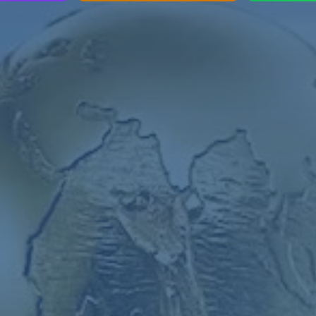
，理查利森的拼搏精神和无私风格与热刺的理念不谋而合。可以
理查利森的技术特点**
全能型前锋**，理查利森能够出任中锋或两翼位置。他的速度、
在空中对抗方面也展现了不俗的能力，头球得分能力远超同龄球
代足球前锋中显得尤为可贵。
一种独特的果敢气质，这点在巴西国家队的比赛中尤为突出。例如
根廷防线制造了极大的麻烦。这种作风非常契合热刺的主帅安格
人表现力挽狂澜，其中对阵切尔西的比赛，他一人打入制胜进球
的雄心：理查利森能否成新进攻核心？**