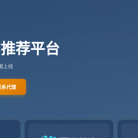
首页
关于我们
产品服务
新闻中心