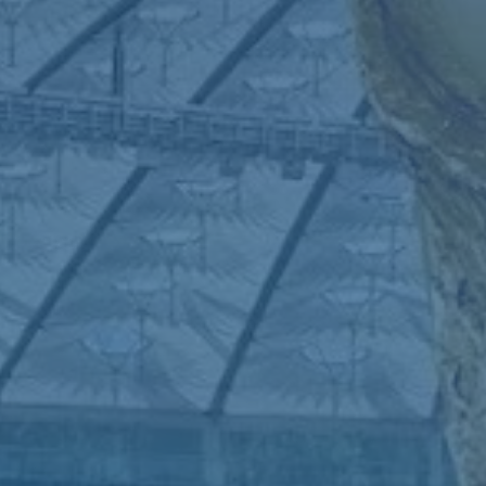
邮箱：admin@world-xingkongapp.com
地址：宁夏回族自治区石嘴山市平罗县通
伏乡