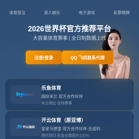
主页
>
新闻中心
新闻中心
喵喵喵入场，虎虎生威离去！C罗等球星在曼联梦剧场迷失
方向
作者：星空体育
发布时间2026-08-09T02:50:18+08:00
来了喵喵喵 离开猛如虎 C罗等多位球星纷纷迷失在曼联梦剧
场
前言：曼联梦剧场为何成为球星的“滑铁卢”
在足球世界中，曼联的“梦剧场”老特拉福德球场曾是无数球
星梦寐以求的舞台。然而，近年来，这片神圣的土地却频频
让顶级球员“折戟沉沙”。从C罗的回归失意，到多位球星的黯
然离场，曼联似乎成为了一个让人又爱又恨的地方。正如标
题所言，“来了喵喵喵，离开猛如虎”，球星们带着期待而