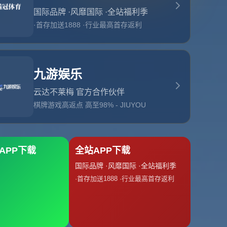
心態！.
位出色的足球运动员，更是一个不断打破自己极限的传奇。
传奇人物如**迈克尔·乔丹**和**科比·布莱恩特**，
及体能的全方位提升。这种全方位的提升让他在球场上的
更高的自我标准，不因一时的成功而止步不前。*
，他不仅拥有超凡的得分能力，还具备在比赛末段接管比
提升心理素质，是他取得巨大成功的关键。乔丹常说：
力奋斗的座右铭。
自我的决心，在全世界拥有无数粉丝。科比曾经一天训练