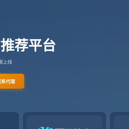
首页
关于我们
产品服务
新闻中心