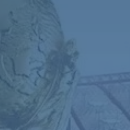
现了追求卓越的共同信念。这种心态不仅是在比赛场上赢
在巴塞罗那俱乐部还是在阿根廷国家队，他都不断调整
化地发挥团队协作的效益。以2015年的欧冠比赛为
防守见长的拜仁防线，将球场上千钧一发的对决转化为