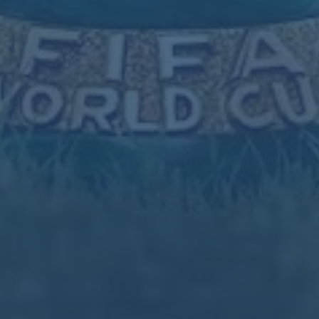
中超第2輪浙江隊0-0長春亞泰 譚龍造險劉偉國神撲救主.
2026-08-08
主帥賠率榜：朗尼克與圖赫爾位列前10.
廣廈俱
2026-08-08