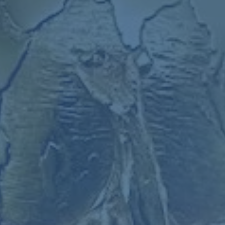
丹和科比这三位伟大的运动员尽管处于不同的运动领域，却都展
，也是他们能长久保持巅峰状态的内在动力。**
职业生涯时，我们看到他对自己的比赛有着极高的要求。无论是
适应新的战术模式，甚至随着年纪增长改变自己的比赛风格以最大
阵拜仁慕尼黑时，通过一记纵横自如的过人，成功打破了一向以
术表演。