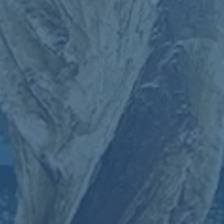
利和极致的不懈追求，正是梅西、乔丹和科比等传奇们共同拥有
，成为不同时代的标杆，激励着未来无数的年轻运动员。*
，胜利与荣誉从来不是一个人一时的成功就能定义的，而是一种持
生动诠释，而这一点，恰恰与乔丹、科比等伟大人物的心路历程