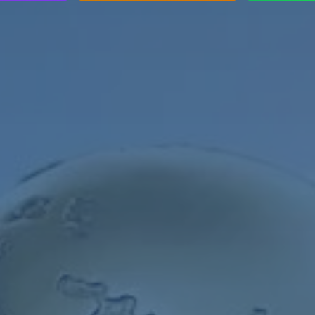
努力将自己的技术细节发挥到极致。他在球场上的表现不仅仅是