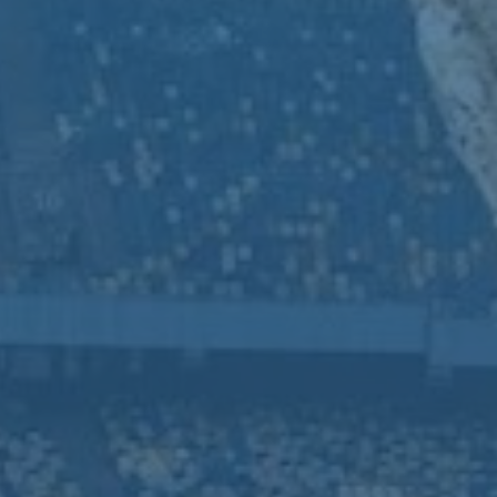
*这种对于胜
不断突破自我
在体育世界中
是这一心态的