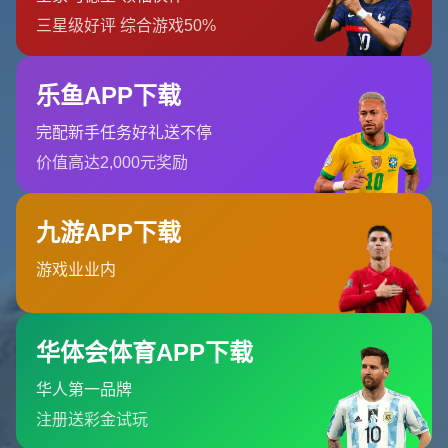
阿森纳的锋线需求能否促成交易
阿森纳近年来在阿尔特塔的带领下逐渐恢复竞争力，但锋线
问题始终是球队的一大短板。虽然热苏斯表现不俗，但伤病
隐患和进球效率的波动让枪手急需一位稳定的中锋。弗拉霍
维奇的到来或许能完美填补这一空缺。他的身体素质和在禁
区内的威胁无疑会为阿森纳的进攻体系增添新的维度。不
过，
6500万欧元的转会费
对于阿森纳来说并非小数目，俱乐
部需要在预算和引援优先级上做出权衡。