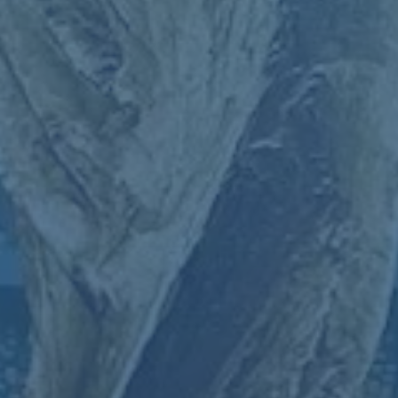
进球数据稍逊，但他在意甲的适应能力和全面性同样令人印
象深刻。尤文图斯开出的
6500万欧元
价格，与哈兰德转会时
的市场行情相比，并不算离谱。这也从侧面说明，弗拉霍维
奇的潜力完全值得豪门为之豪赌。
转会背后的博弈与未来展望
尤文图斯为弗拉霍维奇标价
6500万欧元
，不仅是出于经济考
量，也是在向外界传递一个信号：他们不会轻易放走核心球
员。而对于阿森纳、曼联和巴黎圣日耳曼来说，如何在谈判
中找到平衡点将是关键。弗拉霍维奇的未来究竟会走向何
方？是留在尤文继续证明自己，还是加盟新东家开启职业生
涯的新篇章？这场转会风波无疑将成为今夏转会市场的一大
看点。