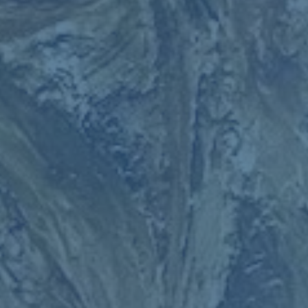
巴黎圣日耳曼的豪华锋线能否容纳新星
巴黎圣日耳曼作为法甲霸主，近年来在转会市场上从不吝啬
资金。他们的锋线已经拥有姆巴佩、内马尔和梅西这样的超
级球星，但球队依然对弗拉霍维奇表现出了兴趣。这或许与
姆巴佩未来的不确定性有关，一旦这位法国球星离队，巴黎
将需要一位新的进攻核心。弗拉霍维奇的年轻和潜力无疑符
合巴黎的引援标准，但问题是，
6500万欧元的标价
是否值得
他们为一个可能只是替补的球员支付？这一点仍有待观察。
案例分析：弗拉霍维奇与哈兰德的对比
如果要评估弗拉霍维奇的真实价值，不妨将其与另一位顶级
中锋哈兰德做个对比。哈兰德在转会曼城前，同样以年轻和
高效著称，转会费也在
6000万欧元
左右。而弗拉霍维奇虽然