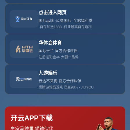
的转会争夺战。
弗拉霍维奇的价值为何高达6500万欧元
弗拉霍维奇自加盟尤文图斯以来，展现了出色的进球能力和
全面的技术特点。22-23赛季，尽管尤文整体表现不佳，他依
然在联赛中贡献了
10粒进球和4次助攻
，证明了自己是球队锋
线上的核心支柱。他的身高、力量以及门前的冷静处理能
力，让人联想到传统的欧洲中锋，同时他也能适应现代足球
的高压逼抢战术。尤文图斯为他标价
6500万欧元
，既是对他
个人实力的认可，也反映了俱乐部在转会市场上的强硬态
度。毕竟，尤文当初签下他时就花费了不菲的转会费，如今
自然希望通过转会获得可观的回报。