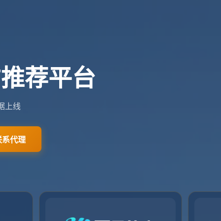
首页
关于我们
产品服务
新闻中心