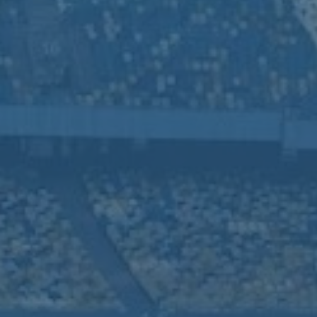
以历史案例来