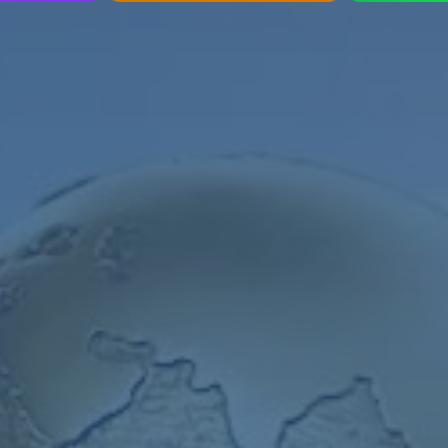
要性不言而喻。分组结果将直接影响各队在小组赛阶段的对手强
仪式无疑是欧洲杯前期最受关注的事件之一。
析：公平与悬念并存
的公平性，欧足联制定了详细的规则。参赛的24支球队将根据
不会被分在同一小组，同时还会考虑地理位置和政治因素，避免