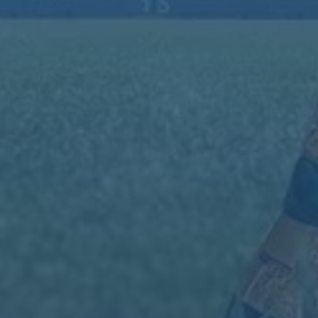
多场巅峰对决
的观赛体验。
上一篇：转会市场
新闻资讯
贝尔告别
希羅對巴
超级天价!