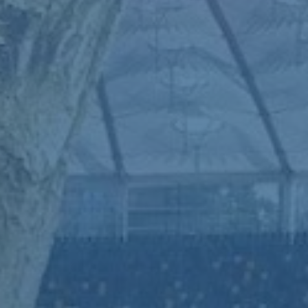
是期待黑马球队的逆袭，12月2日的抽签都将是球迷热议
06年世界杯的部分比赛，其足球底蕴深厚。此次在汉堡
作为东道主对赛事的全力支持。
的氛围布置，再到最终的分组结果，每一个环节都可能
开放的大型足球赛事，其意义更加非凡。
开深入研究，而球员们也将迎来新一轮的心理与体能挑
迅速占据各大社交平台。