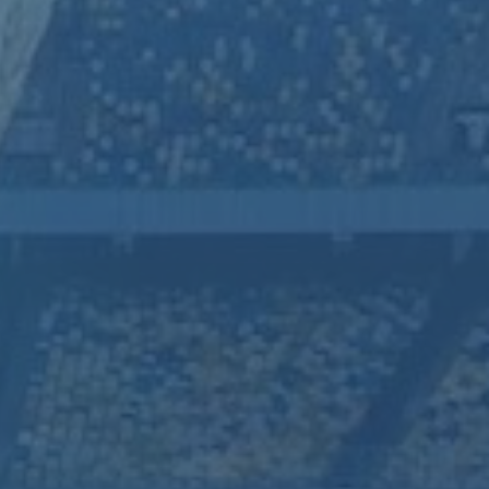
，堪称经典“死亡之组”。三支豪门在小组赛阶段就上演了