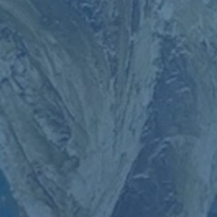
**案例分析：马竞的成功经验**
回顾本赛季，*马德里竞技*的成功不仅仅依赖于球星的出色
发挥，更在于其整体战略的成功实施。通过强化防守和反
击，**马竞已经多次在强强对话中占得先机**。比如在与皇