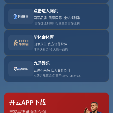
出其争冠雄心。而*奥萨苏纳*本赛季表现中规中矩，但面对
实力强大的马竞，他们的重点显然在防守。然而，尽管他们
布下重兵防线，还是难以抵挡马竞锐不可当的攻势。
**菲利克斯的闪电战**
开赛仅仅第8分钟，*若昂·菲利克斯*便接球快速推进，以迅
雷不及掩耳之势射门得分。这个进球不仅打破僵局，还令奥
萨苏纳上下措手不及。菲利克斯本赛季逐渐成为马竞进攻核
心，他在前场的敏捷跑位和精准射术，令任何对手都感到棘
手。**他用实际行动证明了自己的潜力**，并为球队赢得了
领先优势。
**苏亚雷斯的神级表现**
作为比赛的另一大亮点，*路易斯·苏亚雷斯*在下半场通过一
记技惊四座的远射，进一步扩大了比分。这一“神仙球”展示
了苏亚雷斯出色的技术和丰富的比赛经验。他在禁区外果断
起脚，将皮球送入对方球网顶角，让主客场球迷无不为之动
容。**苏亚雷斯不仅仅是进攻的终结者，更是团队凝聚力的
象征**。