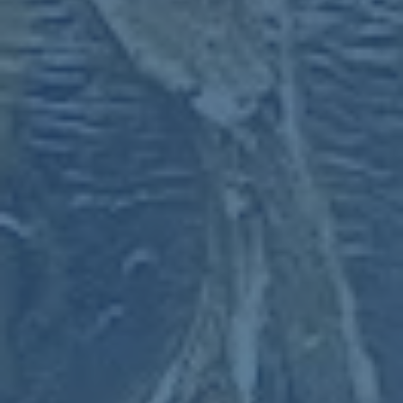
以利物浦对阵英超强队或欧冠淘汰赛为例 当红军整体压迫强
度略有下降 对手拥有顶级反击速度时 右路的每一次防守选择
都变得极其关键 若此时安排阿诺德出场 他在进攻端会极大地
帮助球队破开高位压迫 通过一脚精准的转移球直接打到弱侧
甚至一记精确任意球改变局势 但代价是 一旦进攻受阻 或中
场出现丢失球权 对手可以立刻瞄准其身后空间进行打击 此时
名宿强调的“布拉德利防守更好”的声音就会显得非常现实 因
为在淘汰赛中 一个失位 或一次防守端判断失误 都可能导致
整个赛季功亏一篑 从实际比赛来看 当布拉德利在特定场次获
得首发机会时 右路的对抗强度和防守覆盖更接近传统豪门后
卫的标准 虽然进攻端并没有阿诺德那种一锤定音的创造力 却
以稳定性为主要贡献 这让教练组在排兵布阵时 面临典型的权
衡题 选择进攻上限 还是选择防守底线