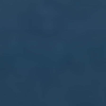
星象解读英超：利物浦与曼城主场齐奏3-0凯歌，诺丁汉1-0力克曼联
2026-08-07
足協公告免費辦理退票手續 向球迷致歉.
2026-08-07
合同6月底到期 TA：巴斯克斯即将与皇马续约一年
2026-08-07
英超第36輪曼城5-0紐卡斯爾 斯特林梅開二度福登傳射建功.
2026-08-07
相关产品