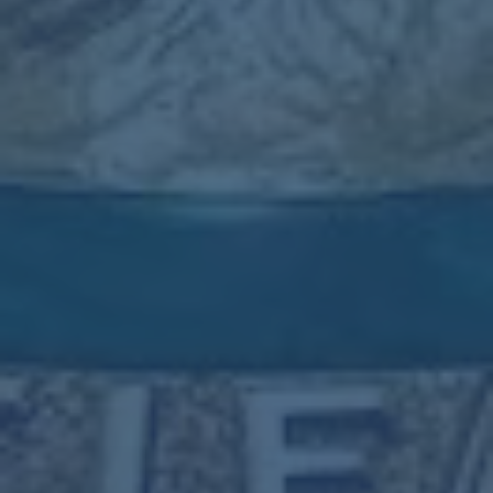
综合来看 用一句“红军应把阿诺德卖给皇马 布拉德利防守更
好”来简单概括利物浦当前的右后卫局面 既抓住了部分真实
矛盾 又难免过于极端 更合理的视角是 将阿诺德与布拉德利