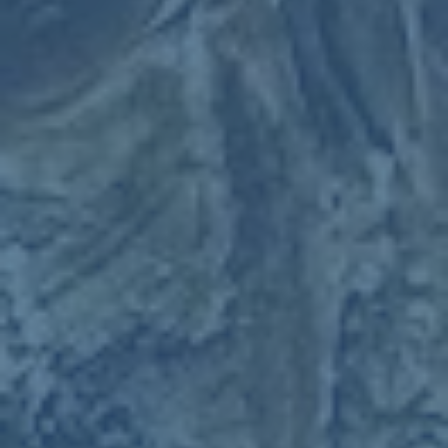
从名宿话语看红军未来路线