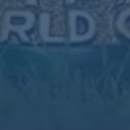
视为代表不同战术方向的两极 一极强调创造力与进攻上限 另
一极突出防守稳定与对抗可靠 在现代足球的复杂环境中 重要
的并不是把其中一人推向绝对的对立面 而是思考如何构建一
个能够容纳多元特质的整体体系 当战术足够成熟且选材足够
精准时 阿诺德或许不必被牺牲 布拉德利也不必仅被视作替代
者 二者都可以成为红军向更高目标迈进路上 不同场景下的关
键拼图 而这一切 将取决于教练组的规划 俱乐部的决策 以及
他们对下一阶段利物浦足球气质的真正定义
上一篇：克罗斯：皇马不应和对手斗气 那会浪费我们时间
下一篇：RMC-皇马对姆巴佩热情冷却 若转会需球员主动
新闻资讯
韓喬生：距世預賽僅剩1個月，國足主帥和名單仍未定！.
2026-08-07
皇馬出征「路」路暢通
2026-08-07