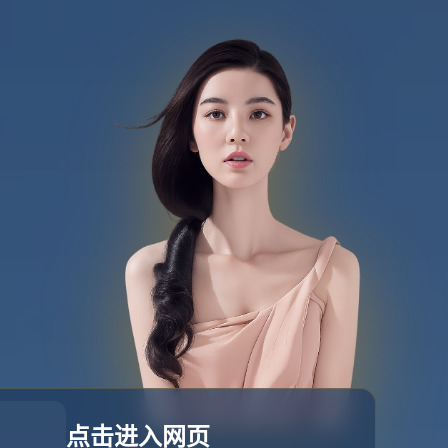
0411-9617200
联系我们
全国服务热线：
在
线
客
服