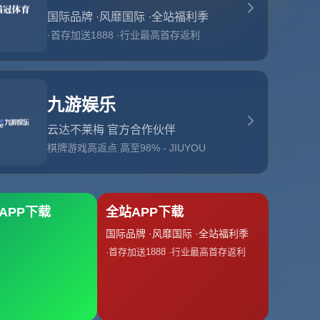
经接近完成
易已经接近完成”这一消息时 很多人只是把它当作一桩普
你会发现 这笔看似低调的交易 其实牵动着多方利益 甚至
线的补强 更像是一场关于风格 重建与身份认同的博弈