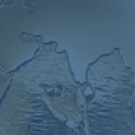
拉尔曾被视作皇马青训中的“传统九号”代表 早年在各级青年队和
纳乌时 面对的是C罗 本泽马等顶级前锋的封锁 上场时间零散 
的经历 马约拉尔始终未能真正坐稳一支球队的绝对主力 有时候
术体系和城市氛围
背景下 当“马约拉尔加盟赫塔费”这一消息出现时 很多人意识到 
试在西甲中游寻找长期落脚点的机会 对他个人而言 这笔交易的
要怎样的前锋
尔加盟赫塔费的交易已经接近完成”之前 必须先搞清楚一个问题
风 著名的身体对抗和紧凑防守著称 在西甲中游队伍中 赫塔费常
麻烦
架下 赫塔费的前锋需要具备几个特质 第一 是能适应大量无球奔
 第三 是能与队友在局部空间形成小范围配合 打开对方防线 而