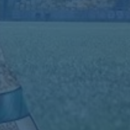
么未来无论是留在队内成为旗帜人物 还是通过再次转会前
牌的舞台 而“每体”关于这一交易的报道 则是这场“自我