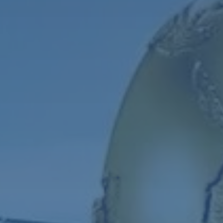
邮箱：admin@world-xingkongapp.com
地址：宁夏回族自治区石嘴山市平罗县通
伏乡
博尔哈·马约
他真正站在伯
罗马 莱万特
适合自己的战
正是在这样的
马前锋真正尝
二 赫塔费需
谈论“马约拉
以来以硬朗球
防守制造大量
在这种战术框
高的把握能力