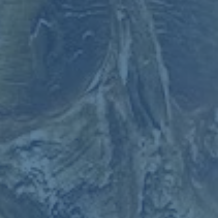
中锋 相反 他习惯通过斜线跑位 下撤接应 来帮助球队从后场过渡
“马约拉尔加盟赫塔费”并不仅是一次简单的人员补充 更像是球
只做“防守大队” 而希望增加控球和前场组织时 马约拉尔这样的
息可信度如何
市场上 “每体”作为巴塞罗那系媒体 往往更关注巴萨动态 但对
塔费的交易已经接近完成”时 用词相对谨慎 更多强调“接近达成”
的变量空间
 当“每体” 把某笔交易的进展描述为“接近完成” 多数情况意味
常是付款节奏 附加条款或官方公告时机等技术层面问题 因此 站
试提前预测它对赫塔费及西甲格局的影响
锋线结构的影响
尔加盟赫塔费的交易已经接近完成”最终成为现实 那么赫塔费的
空球 反击 长传冲吊 而真正具备持续稳定得分能力的前锋并不多
来 可以在以下几个方面提供帮助 首先 他善于在中前场频繁活动 
相对聪明 对二点球和折射球的预判能力较强 有利于把队友制造出