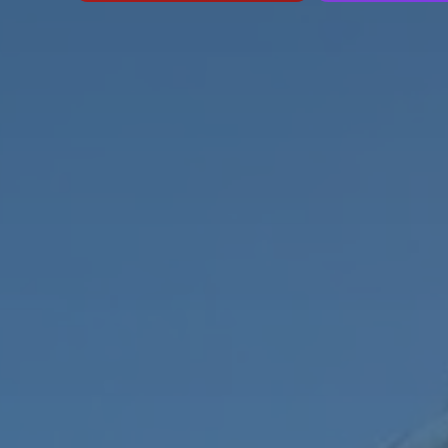
**22-23赛季西甲联赛第2轮比赛集锦：一场精彩对
节点,实质上
决** 西甲联赛一直以来都是全球足球迷关注的焦
对于一支以欧
点，而*22-23赛季西甲联赛第2轮比赛*再一次为球
迷们带来了无与伦比的*足球盛宴*。这个赛季的
在不同战术体
庫裏：克萊穿31號讓我覺得有點怪 但希望我們對他的致
合属性,正是
在NBA的历史长河中，球衣号码不仅仅是球员的标识，也是球队文化传承的
凯恩的职业抉
·库里（Stephen Curry）**发表了一番关于**克莱·汤普森（Klay Thompson
从球员个人角
在多次冲击联
意甲第7輪亞特蘭大2-3AC米蘭 卡拉布裏亞閃電破門托納
的流言,更是
**意甲第7轮亚特兰大2-3AC米兰：卡拉布里亚闪电破门，托纳利建功** 在意甲联赛
第七轮的焦点战役中，AC米兰客场以3-2力克亚特兰大。这场比赛不仅是积
西甲冠军而战
要的对决，更是**技战术博弈**
更值得注意的
商业价值将远
联系我们
整个职业生涯
联系人：星空体育
手机：13349661661
电话：0411-9617200