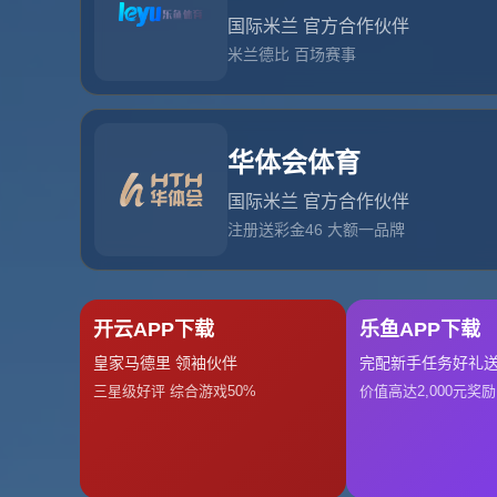
主页
>
新闻中心
新闻资讯
新闻中心
皇马
德媒展望拜仁夏季變動 馬茲拉維高懸離別之劍 德裏赫特
**拜仁慕尼黑**的夏季转会期向来是备受瞩目的足球盛事，而今年尤为值
的最新报道，**拜仁**可能会面临三名关键球员的变动：马茨拉维可能离
作者：星空体
的未来也成了新的隐忧。这
皇马抛出橄榄
籃網主帥談及史密斯缺陣的情況表示並沒有意外，史密斯
在今夏转会市
**深度解析：篮网主帅谈史密斯缺阵，球员心态与团队协作的新挑战** 现代篮球不仅仅是一场激烈的竞技，更是一
一桩潜在的重
门策略的艺术。在NBA这个充满竞争和变动的赛场上，球员的状态变数对
纳乌的召唤既
逻辑与可能性
烏克蘭主帥舍普琴科：我們表現缺乏活力 比賽中犯了錯誤
皇马锋线重塑
# 烏克蘭主帥舍普琴科：我們表現缺乏活力 比賽中犯了錯誤 ## **關注烏克蘭
足球的深思：舍普琴科點出比賽問題根源** 在最近的一場國際足球比賽中，
过去十年,皇
烏克蘭隊的表現引發了廣泛討論。賽後，主帥
泽马在多个赛
22-23賽季西甲聯賽第2輪比賽集錦.
重任,又能成