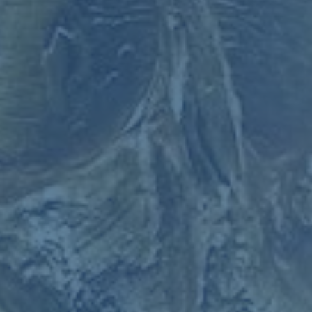
 皇马与凯恩的互补性