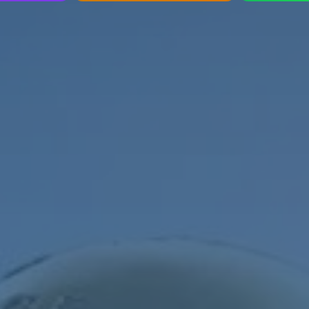
反映的是皇马在中锋位置上的长期规划与战略布局。
冠为最高追求的俱乐部来说,依赖短期租借或过渡型前锋并不能
系下的适配能力,让他成为极少数能够在短时间内无缝融入皇马
敬不要顯得太過激.
如今安切洛蒂心中理想九号位的标准画像。
一部分。近日，**塞斯
择 冠军渴望与个人成就的平衡
）**穿上*
度来看,哈里凯恩在热刺早已证明自己的进球能力与领袖气质,
赛冠军和欧冠奖杯未果之后,他对冠军的渴望愈发强烈。当外界
利建功.
他对个人发展路径一次理性的再评估。留在熟悉的英超环境继续刷
分榜上重
,则是在更高平台上争取成为真正意义上的世界级传奇。
是,加盟皇马意味着同时面对巨大压力与无限可能。伯纳乌对前锋
超在其他俱乐部的表现。对于正处在黄金年龄段的凯恩来说,他
的最终高度,这也是为何他在面对来自皇马的兴趣时表现出足够