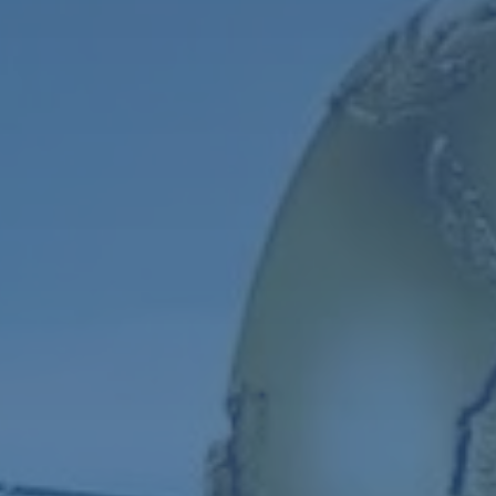
邮箱：admin@world-xingkongapp.com
地址：宁夏回族自治区石嘴山市平罗县通
伏乡