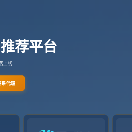
首页
关于我们
产品服务
新闻中心