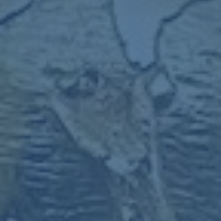
以快速推进和直线型反击为主 维尼修斯 罗德里戈以及新近崛
起的攻击手 常常通过中前场的简洁配合 在三四脚传递内就打
到对方禁区前沿 安切洛蒂已经明确接受了球队不必长时间控
制球权的现实 反而利用阵地防守后的快速前插来放大球员个
人能力
与之相反 曼城依旧会以高控球率 高站位压迫 精细传导为核
心思路 瓜迪奥拉的球队习惯通过中场人数优势撕开对方防线
在面对皇马这种更依赖反击的对手时 他可能会进一步压缩对
手的传球线路 通过“伪边后卫”“后腰前插”等方式 把皇马的反
击起点切断 然而 正是这种极高的防线高度和中后场必要的冒
险 才会给皇马留下可以利用的身后空间 这也是为什么每当欧
冠淘汰赛遇到顶级反击型球队 曼城都需要在控制和风控之间
反复斟酌