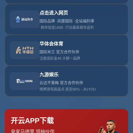
在诸多欧冠对决中 皇马vs曼城几乎已经成为近年含金量最高
的戏码 一边是以欧冠DNA著称的皇家马德里 一边是以体系