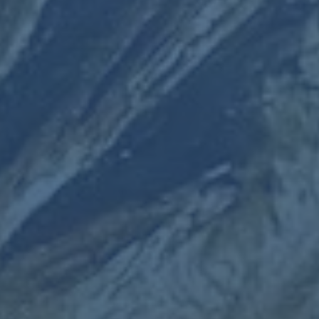
的象征意义。