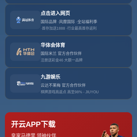
业行为，推迟到他正式亮相之后，真正被调整的是时间点，
真正被放大的却是话题与期待值。
首先需要厘清的是，西媒所谓“皇马暂不卖姆巴佩球衣”，并
非意味着俱乐部对这笔转会存在疑虑，而更像是一种精心设
计的节奏控制。对于像皇马这样以品牌运营著称的豪门来
说，任何与超级球星相关的商业动作，都不是孤立发生的，
而是被安排在一整套传播闭环之中。从官宣、亮相、首训到
首秀，每一个节点都具有明确的媒体价值和商业价值。球衣
销售不过是其中的一个环节，却往往是最能直接转化为现金
流和社交声量的环节。
从营销角度来看，提前开卖姆巴佩球衣，固然可以抢占球迷
的消费热情，但也会稀释正式亮相那一刻的爆发力。相反，
皇马选择在球员正式与球迷见面、完成入场仪式之后，再集
中释放球衣产品，无形中形成了“情绪堆栈”：球迷先在官宣
和亮相中被情绪点燃，再在看到球员穿上新号码那一瞬间被
视觉冲击，最后自然转化为购买行为。这种情绪递进式的路
径设计，比起简单的“先上架再宣传”，无疑更有利于提升转
化率与客单价。
值得注意的是，姆巴佩本身就是当今足坛最具商业号召力的