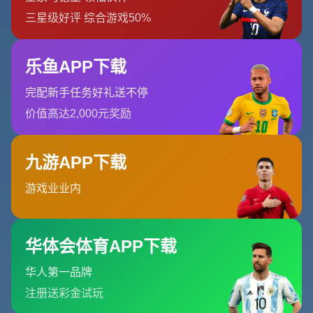
球星之一。他在社交媒体上的巨大影响力，使得任何与其相
关的细节——包括球衣号码、印字字体甚至袖标设计——都
足以引发广泛讨论。皇马若过早将相关球衣投入市场，一方
面存在号码尚未最终确认等技术风险，另一方面也可能在正
式亮相前，提前透支话题度。在社交平台节奏极快的今天，
一次话题如果被拆分成过多零碎的信息点，很容易在真正关
键的节点到来之前，就经历舆论“疲劳期”。
从品牌管理角度看，皇马对“首发瞬间”的极度重视，体现了
一家顶级俱乐部对叙事权的强烈控制欲。当姆巴佩踏上伯纳
乌草皮的那一刻，他身后巨大的LED屏、看台上预先设计的
TIFO、球场上空的航拍画面，以及他身披的新战袍，都将构
成一个统一而完整的视觉符号。如果球迷和媒体在此之前，
已经在各大电商平台、大街小巷看到大量“姆巴佩皇马球
衣”，这种首发氛围必然被削弱。皇马暂缓出售球衣，某种意
义上是在为这一瞬间“清空现场”，确保所有视觉记忆首次叠
加在同一个时间点上。
可以对比的案例是，当年C罗加盟皇马时，俱乐部在官方亮
相后迅速启动了全球范围的球衣销售，伯纳乌球场的亮相仪
式被精确包装成一个超级首秀事件。当时的策略是“亮相即开