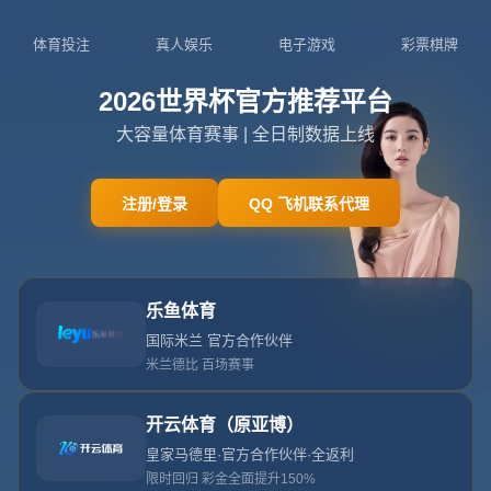
主页
>
新闻中心
新闻中心
西媒-皇马暂不卖姆巴佩球衣 等他正式亮相后再卖
作者：星空体育
发布时间2026-08-09T02:50:18+08:00
西媒曝皇马暂缓出售姆巴佩球衣背后的商业与话语权博弈
对于习惯了“官宣前先清库存”的现代足球市场而言，皇马选
择在姆巴佩正式亮相之前，暂时不对外销售他的球衣，无疑
是一种反常操作。这一决定在西班牙媒体曝光后，迅速成为
球迷和业内热议的焦点。表面上看，这只是一次商品上架时
间的调整，但在更深层的语境中，它牵动的是俱乐部品牌运
营、球员个人IP、赞助商利益以及媒体叙事权之间错综复杂
的关系。当皇马刻意把“出售姆巴佩球衣”这一看似简单的商