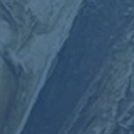
从球迷视角出发，部分人可能会觉得“明明已经官宣了，为何
还要等亮相后才能买球衣”。但正是这种“被延迟的满足感”，
在无形中强化了球迷对即将到来的亮相仪式的关注度。当球
迷清楚认识到：只有等到那一天，自己才真正具备“第一时间
拥有姆巴佩皇马球衣”的资格，这种被激发出来的参与欲望，
很容易转化为线下到场、在线围观甚至集体抢购的实际行
动。
综合来看，“西媒称皇马暂不卖姆巴佩球衣 等他正式亮相后
再卖”并不是一个简单的新闻点，而是皇马在新时代语境下对
超级球星加盟事件进行全流程设计的缩影。从叙事权、品牌
形象、商业利益到球迷情绪，每一个微小的决策都被放置在
一个更宏观的框架中进行考量。正因如此，这一看似微不足
道的操作，才会引发如此广泛的讨论——它让人们重新意识
到，在当今足球产业中，真正被精密计算的，已经不仅仅是
转会费和工资，还有时间、情绪以及每一件球衣背后所承载