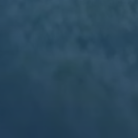
年薪800万欧! 官方-何塞卢加盟卡塔尔加拉法体育
足坛名宿助力新疆职工足球发展
马上联系我们
关于我们
产品服务
新闻中心
联系我们