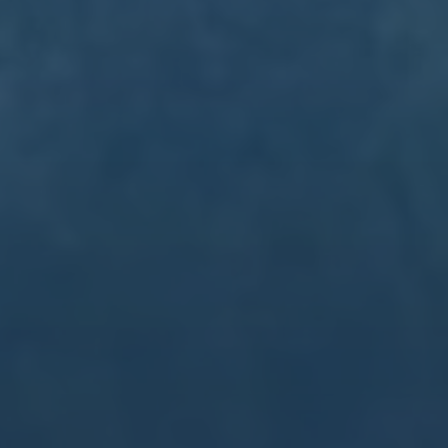
著名足球運動員馬拉多納去世C羅發文悼念.
“联赛冠军在望！伊布力邀孔蒂执教AC米兰”
首页
D：宁夏回族自治区石嘴山市平罗县通伏乡
PORTS
All Rights by
.
星空体育