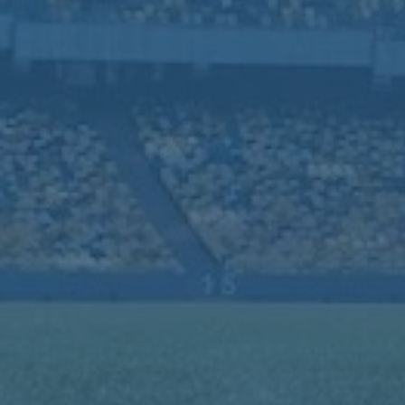
結，給對手防
近期的一次比
斷站上五號位
隊的進攻效率
### **靈
戴格諾特與卡
需具備超高的
尤其是在激烈
「五號位掩
總而言之，戴
迷津津樂道的
上一篇：英超第1
新闻资讯