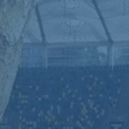
精準判斷能力的專業教練，戴格諾特總能在中場休息期
靈活調整陣容，讓球隊在第三節往往能夠迅速起勢或逆
果斷變陣，通過更加靈活的防守佈局和流暢的進攻組
變能力，也展現出他對球員的深度了解，確保了每位球員都
諾特在戰術安排中曾經多次讓卡魯索站在五號位，充當
並沒有傳統中鋒的優勢。然而，他憑藉出色的場上判斷
為隊友創造空位機會，還能快速轉身切入內線進行終