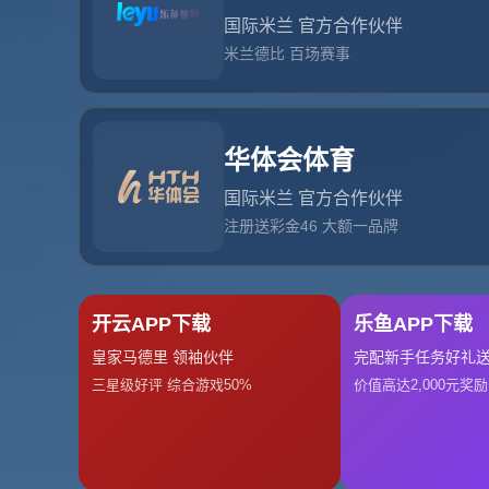
主页
>
新闻中心
新闻资讯
新闻中心
戴格
杜蘭特認為康寧漢姆今年有潛力入選全明星 兩人場上競爭
**杜蘭特認為康寧漢姆今年有潛力入選全明星 兩人場上競爭激烈** 當談到進入NBA
全明星賽的潛力新星，我們不得不關注底特律活塞的年輕核心——凱德·康
作者：星空体
（Cade Cunningham）。
**戴格諾特
利物浦皇社等队询问居勒尔 皇马明确表示球员留队
今夏的欧洲足坛转会市场，看似风平浪静的皇马，却因为一名天才
少年的去留，再次站在舆论风口。利物浦、皇家社会等俱乐部相继
向居勒尔抛出橄榄枝，而皇马方面却给出了态度鲜明的回应——球
员留队。这不仅是一场围绕年
荷蘭國家隊世界杯參賽次數.
**荷兰国家队世界杯参赛次数解析** 提到世界
杯，不少球迷的第一反应可能是德国、巴西这样的
传统劲旅，但作为欧洲足坛的重要力量，**荷兰国
家队**在世界杯历史上的表现同样令人瞩目。尽管
荷兰国家队曾
騰哈格不滿曼聯出售鬧劇遲遲未解！怒斥轉會計劃被完全