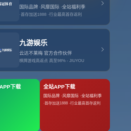
樂於擔任五號位掩護者.