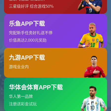
難得的經驗積累。
然而，話說回來，年輕球員的表現總體來說仍然有不穩定的
問題。他們在面對對方的緊逼防守時多次出現失誤，幾乎讓
勝利從手中溜走。**缺少核心球員的穩定指揮**，讓整體攻
防體系出現混亂，這也是邱彪在賽後特別提到需要審視的重
要環節。
### **問題一：進攻端缺乏多樣性**
廣廈隊雖然贏得了比賽，但仍無法掩蓋進攻結構的問題。在
核心球員缺陣情況下，整體打法顯得單一，更多是依靠個人
能力去完成得分，這樣的模式難以應對實力更強的對手。例
如，本場比賽對手從第二節開始採用了更加針對性的防守策
略，廣廈隊一度出現得分乏力的局面。**缺少多樣性的進攻
套路，無疑是對球隊短板的反映**。