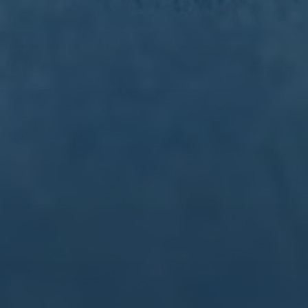
22／23賽季歐冠8強切爾西vs皇馬前瞻 皇馬近期狀態出色 歐冠奪冠有望？.
罗马诺-约罗痴迷于加盟皇马 双方俱乐部正直接谈判
靓丽空姐亮相中甲赛场 助威球队倡导文明赛场
皇马不会主动去找巴黎谈姆巴佩 将等对方标价
Copyright 2024
星空体育(中国)官方网站-XINGKONG SPORTS
All
Rights by
.