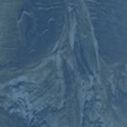
在非洲及阿拉伯世界的統治力聞名
圍內
著「王者」角色
賽場上被放到同一平面比較時
差距的呈現
種
不同足球生態之間的對照
來拆解「艾阿里 對 皇家馬德里」的對抗模式
風格的鮮明反差
大賽中擅長以控場節奏結合個體能力完成打擊
質量與前場的終結效率往往決定比賽走向
鍵時刻慌亂
比賽拖入對自己有利的節奏
靠整體性與跑動能力
更強的對手時