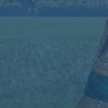
皇家馬德里在
這種差異並不
更體現在兩家
不少球迷提到
會自然而然想
在這個舞台上
來自不同洲際
艾阿里代表的
皇家馬德里則
從賽事定位來
這樣的對決讓
但也提供了一
讓更多球迷認
堅韌的防守與
從案例層面來
某些次「艾阿