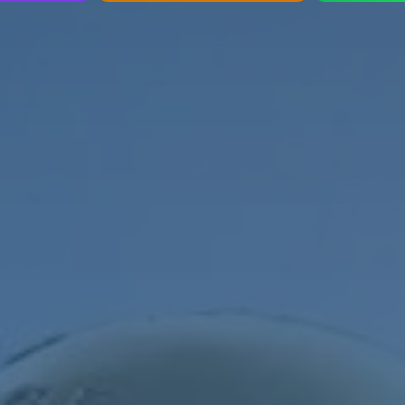
景下足球版圖的重新洗牌
自己選的路.
伊森，一位*自
國男籃大勝蒙古隊.
男篮以一次大胜宣告了