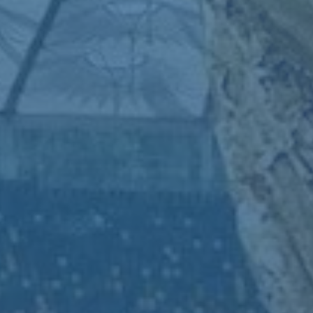
前場壓迫與快
希望用機動性
這種風格讓「
總帶有一種以