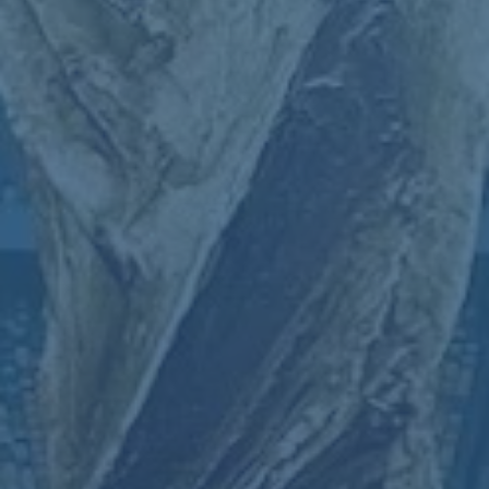
前嗅觉毋庸置疑，但博尼法斯凭借速度和冲击力同样具备威
胁。
这场对决的结果
很可能会由这些焦点球员的表现决定。
除此之外，两队主教练的战术博弈也值得关注。哈维-阿隆索
的灵活变阵与图赫尔的临场调整能力，将在比赛中起到至关
重要的作用。尤其是勒沃库森是否会采取高位逼抢策略，以
及拜仁如何应对快速反击，都是比赛中不可忽视的细节。