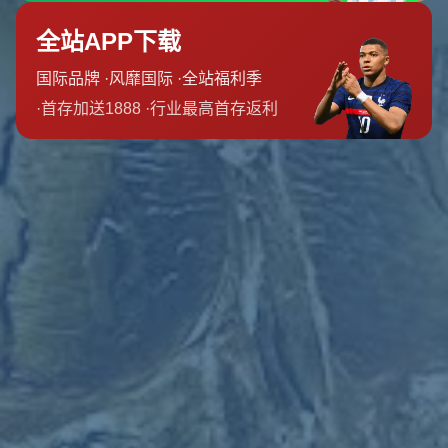
兰前锋几乎场场都有进球或助攻，成为球队的绝对核心。然
而，拜仁近期在防守端却暴露出一些问题，尤其是在面对快
速反击时，
后防线的漏洞
可能成为对手的突破口。
此外，拜仁目前在积分榜上虽然占据首位，但与身后的追赶
者差距并不明显。如果在这场关键对决中失分，
榜首优势
将
面临严重威胁。因此，对于主教练图赫尔来说，如何在客场
稳住阵脚，同时发挥凯恩和萨内等球员的个人能力，将是决
定比赛走向的关键。
历史交锋与数据分析 谁更占优
从历史交锋来看，拜仁慕尼黑在对阵勒沃库森时占据明显优
势，近10次交手拜仁赢下其中7场。不过，勒沃库森在主场的
表现往往能给拜仁制造麻烦，尤其是在近两年，拜仁客场面
对勒沃库森时并未完全占据上风。数据统计显示，勒沃库森
本赛季主场进球效率极高，而拜仁客场失球数略有上升，这
或许会成为比赛的一个重要变量。