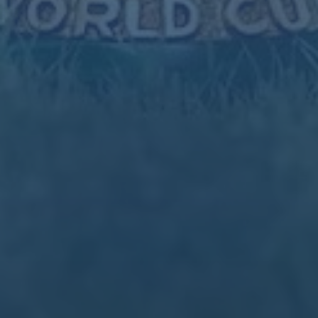
足總杯韋康比1-4熱刺 貝爾破門恩東貝萊雙響.
2026-08-06
相关产品
曝阿瑙托維奇加盟俄超球隊 雙方達成協議.
欧冠射手榜：最新排名与球员表现深度解析