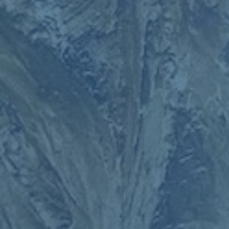
以去年的一场比赛为例，勒沃库森曾在主场通过快速反击多
次威胁拜仁球门，最终逼平对手。这场比赛中，勒沃库森的
战术执行力令人印象深刻，
顽强的防守和精准的反击
让拜仁
无可奈何。如果他们能在本轮比赛中复制类似的战术，拜仁
想要全身而退绝非易事。
比赛看点 焦点球员对决成关键
这场德甲“天王山之战”的最大看点无疑是两队核心球员的对
决。勒沃库森的维尔茨将直面拜仁的中场控制者基米希，两
人在中场的较量将直接影响比赛节奏。而在前锋线上，凯恩
与博尼法斯的正面对抗也将成为全场焦点。凯恩的经验和门