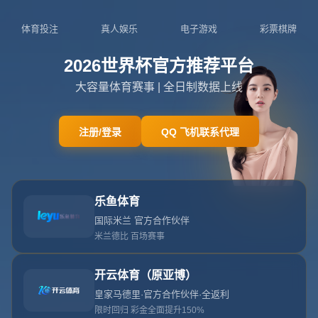
主页
>
新闻中心
新闻中心
勒沃库森对阵拜仁前瞻：德甲巅峰对决，拜仁能否捍卫榜首
宝座？
作者：星空体育
发布时间2026-08-05T02:50:02+08:00
勒沃库森vs拜仁前瞻：德甲天王山之战 拜仁能否巩固榜首优
势
在德甲联赛的激烈角逐中，一场备受瞩目的对决即将上演
——勒沃库森对阵拜仁慕尼黑。这场比赛被誉为本赛季的“天
王山之战”，不仅关乎两队的排名走势，更可能直接影响德甲
冠军归属。作为联赛领头羊，拜仁能否在这场硬仗中巩固榜
首优势？而勒沃库森又是否能借主场之利爆冷逆袭？让我们
一起深入剖析这场焦点之战。