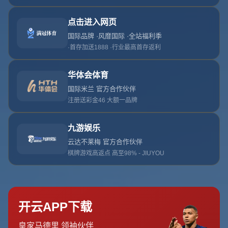
勒沃库森状态火热 主场优势不容小觑
勒沃库森本赛季的表现令人眼前一亮，球队在主教练哈维-阿
隆索的带领下展现出极强的战术纪律性和攻击力。尤其是在
主场，他们的战绩相当出色，近几轮联赛中几乎未尝败绩。
勒沃库森的前场球员如维尔茨和博尼法斯状态正佳，
他们的
速度和默契配合
将是拜仁后防线的一大考验。此外，勒沃库
森在面对强队时往往能展现出顽强的斗志，这无疑为这场“天