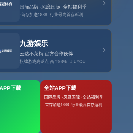
级欧冠半决赛
而是一种久违的熟悉感 —— 皇马和AC米兰这两支横跨数
化被数据主导的时代 老牌强队依旧凭借底蕴和细节抢回话
条新闻 更像是一段足球周期轮回的注脚