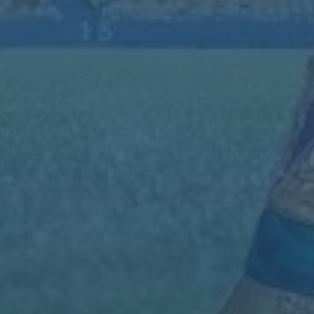
米兰的回归 
与皇马相比 
逐步找回了方
在淘汰赛中 
据的球队 米
前场有针对性
接淘汰
更值得讨论的
前腰则带来冲
的长传 为年
的同时 又不
从两支球队看
“欧冠4强出
趋势 一方面