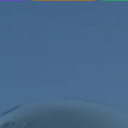
遠射破門上榜！.
杯的
射**和**拉什福德的