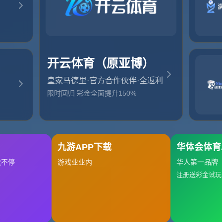
4强出2席！皇马与米兰率先晋
門.
耀全
育
发布时间2026-08-06T02:50:02+08:00
初现 西甲意甲传统豪门再度会师巅峰舞台
1 4决赛的终场哨声陆续响起时 球迷最直观的感受不是冷门频出 
门 再次携手站在欧冠半决赛的门口 在这个被资本裹挟被战术细
欧冠4强出2席 皇马与米兰率先晋级欧冠半决赛”这句话不仅是一
不止是星光和冠军奖杯