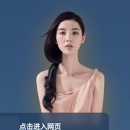
0411-9617200
联系我们
全国服务热线：
在
线
客
服