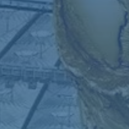
如果要形容皇
名场面的无数
赛名额 不只
从战术层面看
场的穿插跑动
合是否占优 
心理层面同样
了在压力之下
通过中后场的
登顶积累出的