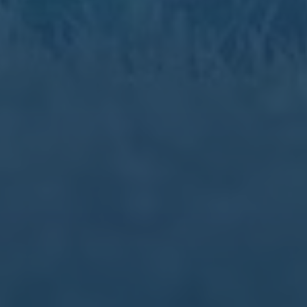
曝中甲貴州隊欠薪數億元 退賽或面臨解散.
2026-08-06
英超第11輪利茲聯0-1阿森納 擴大聯賽領先優勢.
2026-08-06
歐足聯官宣基米希當選全場最佳球員.
2026-08-06
巴媒-巴西仍有意请安帅执教 愿多等他一个赛季
2026-08-06
《Whoscored》評西甲9月最佳陣容：貝林厄姆領銜 坎塞洛、久保建英上榜.
2026-08-06
意甲第7輪亞特蘭大2-3AC米蘭 卡拉布裏亞閃電破門托納利建功.
2026-08-06
相关产品