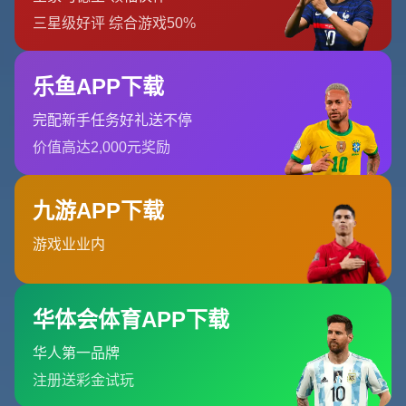
如果说过去的巴西国家队，习惯以天才球员的个人能力来掩
盖体系层面的短板，那么近年来在世界杯与美洲杯赛场屡屡
铩羽而归，则暴露出一个残酷现实 巴西必须找到一位能整合
资源、重塑风格的主帅。从这个角度看，媒体强调“巴西仍有
意请安帅执教”，并且“愿多等他一个赛季”，本质上反映出管
理层对长期项目的重新认识 他们不再只盯着下一个比赛周
期，而是更加看重未来四到八年的整体规划。这种态度的改
变，暗合了现代足球的趋势 体系建设与稳定投入，往往比短
期成绩更能决定一支国家队的上限。
被反复提及的“安帅”，即卡洛·安切洛蒂，之所以能让巴西甘
愿等待，原因不止于他的冠军履历，更在于他极强的适应能
力与更衣室管理能力。在俱乐部层面，他几乎执教过所有类
型的球队 从意甲的战术严谨、英超的对抗激烈，到西甲的技