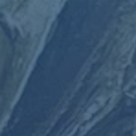
与传统对立的存在，而是视为可以帮助传统焕新的合作伙
伴。这种思维的转变，可能比某一届大赛的成败更具长期意
义。
从球员视角出发，“多等一个赛季”也可能给予新一代巴西球
员一段相对宝贵的缓冲时间。许多年轻球员仍在欧洲俱乐部
完成成长曲线，他们需要稳定的俱乐部环境和清晰的成长规
划，而不是频繁被国家队战术实验推来推去。如果未来安帅
接手时，面对的是一批在位置、角色上更加成熟的球员，他
就能更快搭建清晰体系。换言之，巴西愿意等待，也是在为
安帅未来可能到来的那一刻“预热”，提前为他准备更成熟的
人员基础。这种从“当前阵容适配教练”，转向“为目标教练打
造更合适阵容”的思路转变，是现代国家队管理逐渐职业化的
体现。