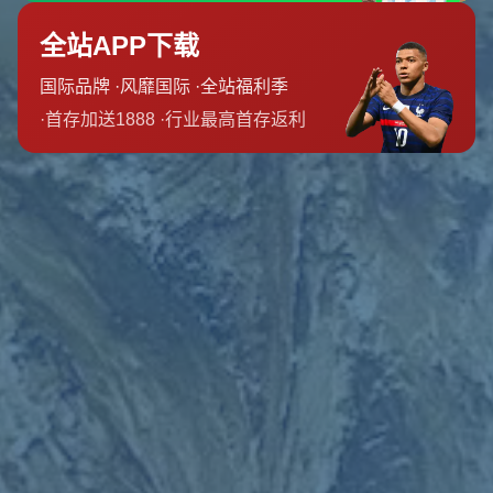
**拜仁管理层**目前面临的挑战是如何在确保现有阵容稳定
的同时，进行必要的补强。无论是引进新秀，还是从市场中
抓住机会签下即战力球员，拜仁都需做出谨慎且明智的选
择。球队在最近的转会策略上已经体现出追求年轻化和多样
化的趋势，比如引入萨内和穆夏拉这样潜力无限的球员。这
样的策略或将在今年的夏季转会窗口继续延续，以达到更佳
的团队建设效果。
在这场变动中，**拜仁慕尼黑**如果能够妥善处理三名球员
的可能流失，确保新赛季的竞争力，将继续在德甲和欧洲赛
场上保持领先地位。显然，足球世界中惟有不断创新与调整
才能立于不败之地，拜仁的夏季变动或将成为一次重要的契
机。