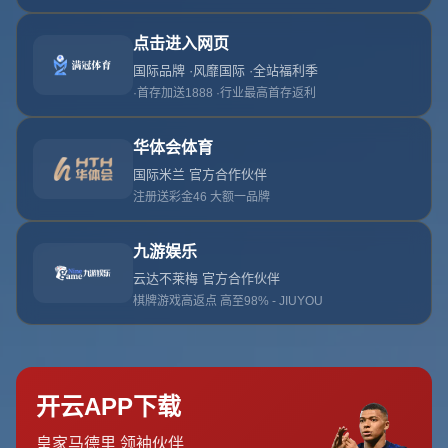
位荷兰后卫在过去赛季中展现出了卓越的防守能力与战术意
识，他的出色表现不仅为球队的后防提供了可靠的屏障，更
是关键比赛中的稳定因素。然而，由于种种原因，马茨拉维
可能选择另寻发展，如此举动将迫使拜仁必须寻找合适的替
代者来确保后防的稳固。
与此同时，**德利赫特与科曼的去留问题**也引发了广泛关
注。德利赫特加盟拜仁以来，尽管表现不俗，但其高昂的工
资与转会费一直是俱乐部需要平衡的问题之一。如果他与球
队的未来无法达成一致，离队也不是没有可能的选择。此
外，科曼在拜仁的表现一直受到球迷的青睐，尤其在边路的
突破能力更是球队进攻端重要的一环。然则，他的伤病史以
及转会传闻同样为他在球队中的定位增添了不确定性。