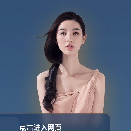
0411-9617200
联系我们
全国服务热线：
在
线
客
服