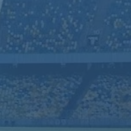
然而從目前的情況分析，這些角色球員能否迅速融入、
的另一位核心，*他的持續穩定表現將直接影響到詹姆斯
段的持續上場時間，優化其體能分配，這樣才能讓他在
建立更強大的戰術體系，集中利用所有球員的優勢，增
時間裡發揮最大影響力，而不至於過早耗盡體能與精
為未來競爭力鋪路的重要舉措。
下一篇：水晶宮宣布霍奇森離隊 蘭帕德成新帥人選.