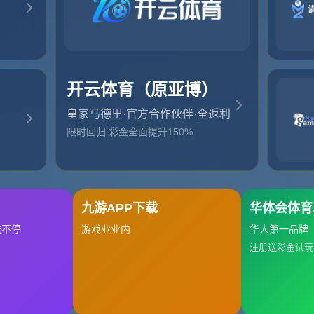
森言之鑿鑿詹姆斯需援手與休息
育
发布时间2026-08-06T02:50:02+08:00
之鑿鑿：詹姆斯需援手與休息，不能在賽季初就背負重擔**
端，球迷們目睹了勒布朗·詹姆斯的全場奮戰，但也伴隨著令人
競爭力和領導力。然而，前NBA球員傑弗森在一場專業訪談中強
全隊的重擔。"** 這段發言毫不掩飾地揭示了目前湖人隊存在的
姆斯依舊是湖人的靈魂核心**
胜率高达76%
主帅胜率榜单引发热
的执教成绩往往是衡