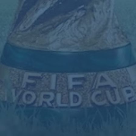
貝巴觀點：曼聯宜添強力後衛，瞄準新賽季英超冠軍！.
因泰勒
2026-08-08
名帅风采！巴萨主帅胜率榜：弗里克与恩里克并肩第一，胜率高达76%
欧冠3
2026-08-08
o-阿拉巴鼓励戴维斯来皇马 拜仁感到愤怒
2026-08-08