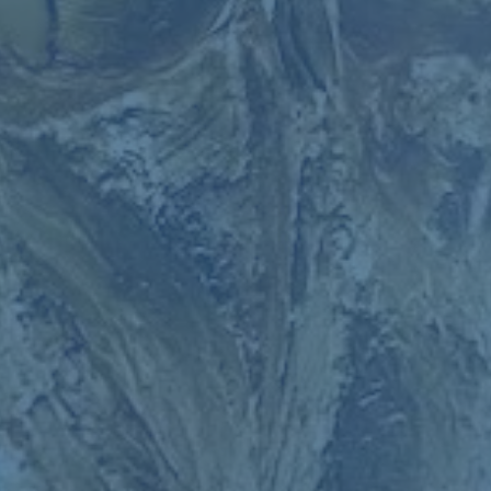
中最具影響力的球員之一，詹姆斯的比賽表現無疑仍處於高水平
中獨領風騷。在湖人隊中，詹姆斯依然是進攻和防守的核心——
面影響，特別是當詹姆斯的年齡開始成為關注焦點時。
上賽季的勒布朗在平均上場時間和得分方面依然名列前茅，但這
湖人陷入困境。儘管詹姆斯以過人的毅力和恢復能力克服了挑戰，
弗森的分析：分擔詹姆斯的壓力是當務之急**
不無道理。他提出，**"湖人必須學會通過優化輪換和引入更多穩
護，也是讓整支球隊運轉更加高效的策略。然而，目前湖人的陣
20年湖人夺得总冠军为例***，安東尼·戴維斯的出色發揮讓詹姆
中的一些角色球員表現或許尚未達到穩定輸出的標準，這迫使詹
齡與休息的重要性：科比與鄧肯的啟示**
星如科比和鄧肯，他們在職業生涯後期的管理方式為詹姆斯提供了
到了精確控制，延長了他的競技壽命，同時保障了球隊的長期競爭
僅關係到他個人，也關乎整支球隊的季後賽希望。
找支援：新陣容能否解放詹姆斯？**