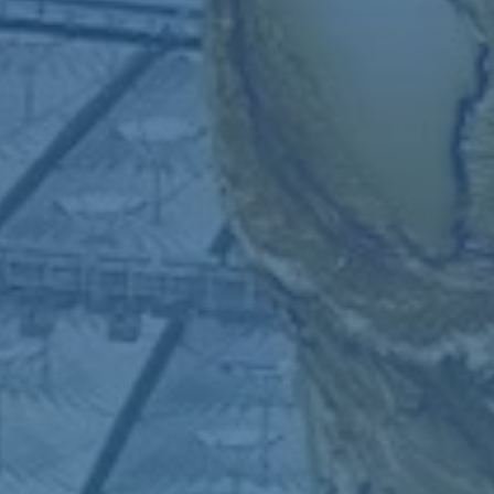
现实并不会因
强行续约或强
值，至少能为