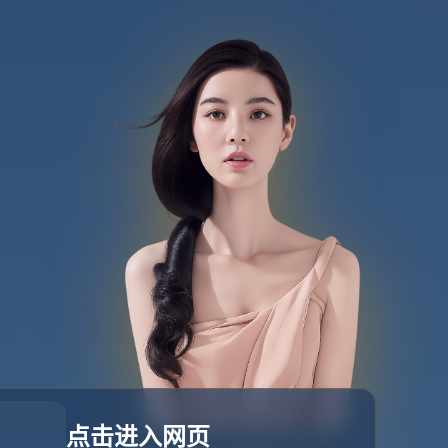
0411-9617200
联系我们
全国服务热线：
在
线
客
服