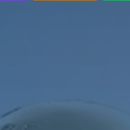
极限平衡线。
年限是关键变量。随着合同逐步走向尾声，巴黎的议价能力理论
时间。如果现在为一名即将走向合同比较敏感阶段的球员付出接
信号 他们愿意豪赌，但绝不会回到疫情前那种完全不顾成本的
间节点意味什么
间往往更能透露真实意图。皇马将谈判“截止日”设在8月15日
并不远，留给球队磨合的时间有限。安切洛蒂乃至整个管理层都
必须尽早融入体系，而不是在窗口最后几天突然空降。8月15
耳曼来说，时间倒计时会逐渐放大风险。8月中旬往后，如果转
“人财两空”的舆论压力。皇马设定时间上限，本质上是利用赛
8月15这一天“摊牌”，但明确的时间框架，会迫使巴黎尽早表态
巴佩是战术更是品牌核心
在转会简单理解为“补强锋线”，就低估了皇马的布局。过去十几
从贝尔到本泽马，每一代核心都不仅仅是球场上的解决方案，更
位在竞技与商业影响力双重意义上都足够“爆炸”的招牌人物。