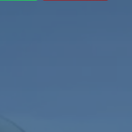
上会被削弱，而皇马也清楚，自己手里真正的筹码并不
近天价，等于默认了“时间优势”作废。2亿欧更像是皇马
烧钱时代。
，明显是经过精心计算的决定。一方面，这个时间点距离西
明白，像姆巴佩这样的核心，如果要在一个赛季中真正
之前敲定，意味着皇马希望新赛季从一开始就以姆巴佩为战
会仍未有实质进展，巴黎不仅可能面临球员心态波动的问
程与舆论节奏，打造一个对自己更有利的谈判环境。他们
 是继续强留，还是在还能套现的时候止损。
年，皇马的商业逻辑一直围绕着“超级球星IP”展开，从齐
是全球化拓展的支点。在C罗离开、本泽马远走之后，皇