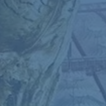
”的渴望，皇马始终是他的首选目的地。对于巴黎来说，
况下，2亿欧的转会费即便不能完全反映姆巴佩的综合价
多点引援分摊风险，甚至借此机会彻底重塑球队的薪资