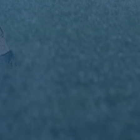
世界杯+歐冠+金球獎，僅9人擁有.
康寧漢姆贊揚奧薩爾的防守表現出色 隨著狀態的恢復他會更加出色.